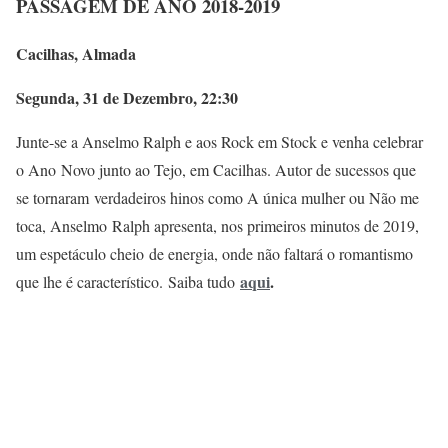
PASSAGEM DE ANO 2018-2019
Cacilhas, Almada
Segunda, 31 de Dezembro, 22:30
Junte-se a Anselmo Ralph e aos Rock em Stock e venha celebrar
o Ano Novo junto ao Tejo, em Cacilhas. Autor de sucessos que
se tornaram verdadeiros hinos como A única mulher ou Não me
toca, Anselmo Ralph apresenta, nos primeiros minutos de 2019,
um espetáculo cheio de energia, onde não faltará o romantismo
aqui
.
que lhe é característico. Saiba tudo