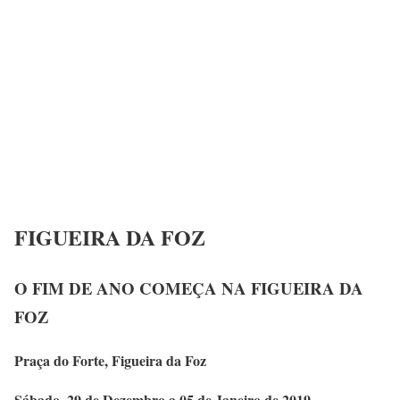
FIGUEIRA DA FOZ
O FIM DE ANO COMEÇA NA FIGUEIRA DA
FOZ
Praça do Forte, Figueira da Foz
Sábado, 29 de Dezembro a 05 de Janeiro de 2019