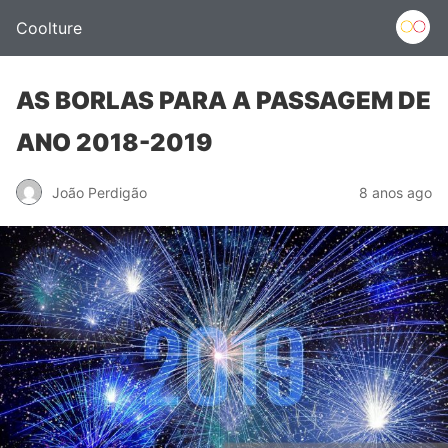
Coolture
AS BORLAS PARA A PASSAGEM DE
ANO 2018-2019
João Perdigão
8 anos ago