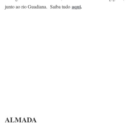
aqui
.
junto ao rio Guadiana. Saiba tudo
ALMADA