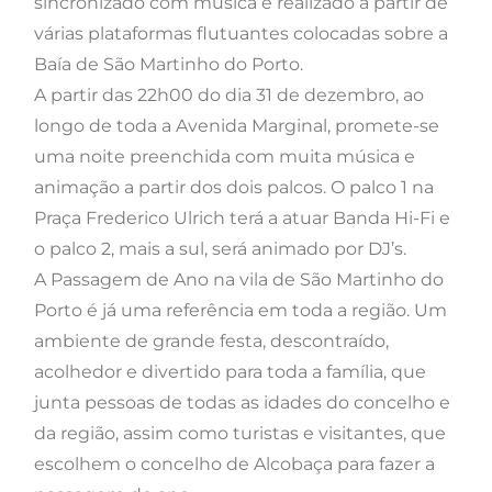
sincronizado com música e realizado a partir de
várias plataformas flutuantes colocadas sobre a
Baía de São Martinho do Porto.
A partir das 22h00 do dia 31 de dezembro, ao
longo de toda a Avenida Marginal, promete-se
uma noite preenchida com muita música e
animação a partir dos dois palcos. O
palco 1
na
Praça Frederico Ulrich terá a atuar Banda Hi-Fi e
o
palco 2
, mais a sul, será animado por DJ’s.
A Passagem de Ano na vila de São Martinho do
Porto é já uma referência em toda a região. Um
ambiente de grande festa, descontraído,
acolhedor e divertido para toda a família, que
junta pessoas de todas as idades do concelho e
da região, assim como turistas e visitantes, que
escolhem o concelho de Alcobaça para fazer a