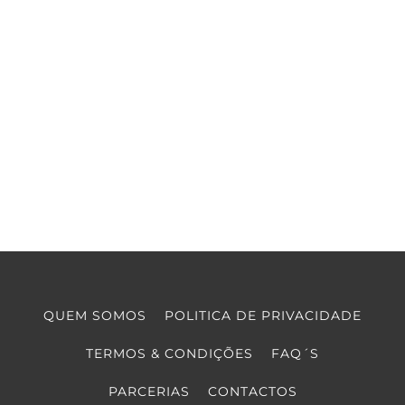
QUEM SOMOS
POLITICA DE PRIVACIDADE
TERMOS & CONDIÇÕES
FAQ´S
PARCERIAS
CONTACTOS