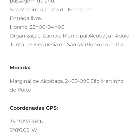
passagem do ano.
São Martinho,
Porto de Emoções!
Entrada livre.
Horário: 22h00-04h00
Organização: Câmara Municipal Alcobaça | Apoio:
Junta de Freguesia de São Martinho do Porto
Morada:
Marginal de Alcobaça, 2460-096 São Martinho
do Porto
Coordenadas GPS:
39°30'37.48"N
9°8'6.09"W