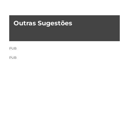
Outras Sugestões
PUB
PUB