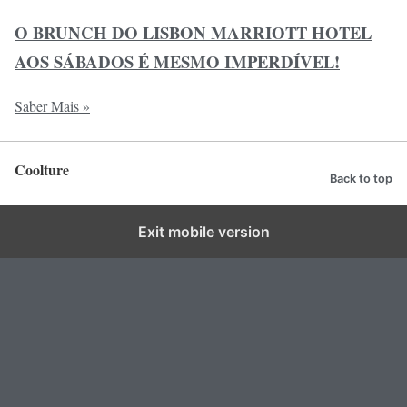
O BRUNCH DO LISBON MARRIOTT HOTEL
AOS SÁBADOS É MESMO IMPERDÍVEL!
Saber Mais »
Coolture
Back to top
Exit mobile version