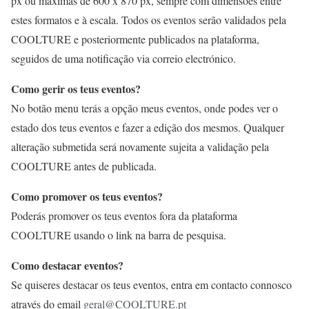
px ou máximas de 600 x 870 px, sempre com dimensões entre
estes formatos e à escala. Todos os eventos serão validados pela
COOLTURE e posteriormente publicados na plataforma,
seguidos de uma notificação via correio electrónico.
Como gerir os teus eventos?
No botão menu terás a opção meus eventos, onde podes ver o
estado dos teus eventos e fazer a edição dos mesmos. Qualquer
alteração submetida será novamente sujeita a validação pela
COOLTURE antes de publicada.
Como promover os teus eventos?
Poderás promover os teus eventos fora da plataforma
COOLTURE usando o link na barra de pesquisa.
Como destacar eventos?
Se quiseres destacar os teus eventos, entra em contacto connosco
através do email
geral@COOLTURE.pt