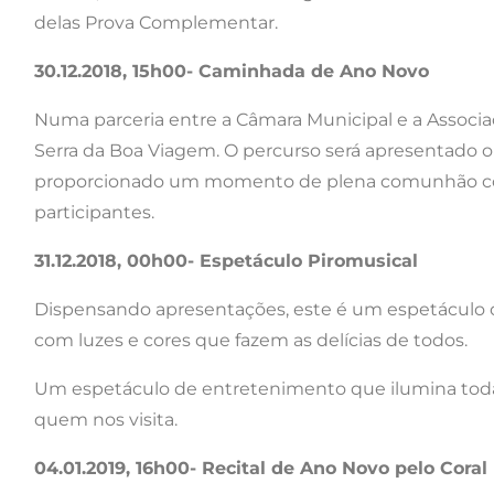
delas Prova Complementar.
30.12.2018, 15h00- Caminhada de Ano Novo
Numa parceria entre a Câmara Municipal e a Associ
Serra da Boa Viagem. O percurso será apresentado 
proporcionado um momento de plena comunhão com 
participantes.
31.12.2018, 00h00- Espetáculo Piromusical
Dispensando apresentações, este é um espetáculo ob
com luzes e cores que fazem as delícias de todos.
Um espetáculo de entretenimento que ilumina toda 
quem nos visita.
04.01.2019, 16h00- Recital de Ano Novo pelo Cora