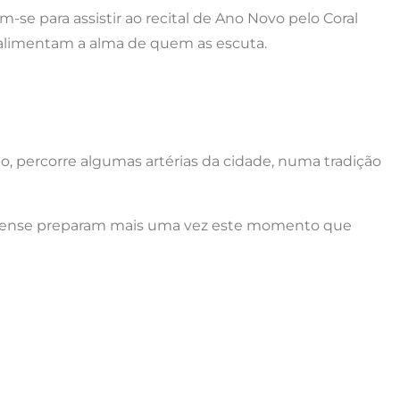
-se para assistir ao recital de Ano Novo pelo Coral
 alimentam a alma de quem as escuta.
, percorre algumas artérias da cidade, numa tradição
eirense preparam mais uma vez este momento que