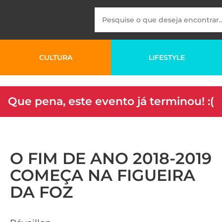
CULTURA
LIFESTYLE
Que pena, este evento já terminou! :(
O FIM DE ANO 2018-2019
COMEÇA NA FIGUEIRA
DA FOZ