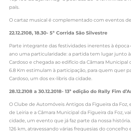
país.
O cartaz musical é complementado com eventos de 
22.12.2108, 18.30- 5ª Corrida São Silvestre
Parte integrante das festividades inerentes à época 
ano uma particularidade: a partida tem lugar junto
Cardoso e chegada ao edifício da Câmara Municipal 
6.8 Km estimulam à participação, para quem quer pa
Cardoso, um dos ex-libris da cidade.
28.12.2108 a 30.12.2018- 13ª edição do Rally Fim d’
O Clube de Automóveis Antigos da Figueira da Foz,
de Leiria e a Câmara Municipal da Figueira da Foz, vai
cidade, um evento que já faz parte da nossa históri
126 km, atravessando várias freguesias do concelho