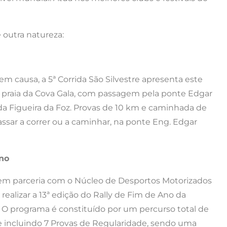
outra natureza:
em causa, a 5ª Corrida São Silvestre apresenta este
 à praia da Cova Gala, com passagem pela ponte Edgar
da Figueira da Foz. Provas de 10 km e caminhada de
ssar a correr ou a caminhar, na ponte Eng. Edgar
Ano
 em parceria com o Núcleo de Desportos Motorizados
 realizar a 13ª edição do Rally de Fim de Ano da
a. O programa é constituído por um percurso total de
 e incluindo 7 Provas de Regularidade, sendo uma