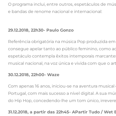
O programa inclui, entre outros, espetáculos de mús
e bandas de renome nacional e internacional:
29.12.2018, 22h30- Paulo Gonzo
Referência obrigatória na música Pop produzida em 
consegue apelar tanto ao público feminino, como ao
espetáculo contempla êxitos intemporais marcantes
musical nacional, na voz única e vivida com que o ar
30.12.2018, 22h00- Waze
Com apenas 16 anos, iniciou-se na aventura musical
Portugal, com mais sucesso a nível digital. A sua m
do Hip Hop, concedendo-lhe um tom único, irreveren
31.12.2018, a partir das 22h45- APartir Tudo / W