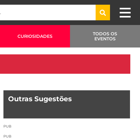
TODOS OS
CURIOSIDADES
EVENTOS
Outras Sugestões
PUB
PUB