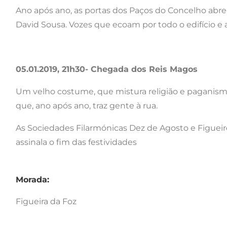
Ano após ano, as portas dos Paços do Concelho abrem
David Sousa. Vozes que ecoam por todo o edifício e
05.01.2019, 21h30- Chegada dos Reis Magos
Um velho costume, que mistura religião e paganismo
que, ano após ano, traz gente à rua.
As Sociedades Filarmónicas Dez de Agosto e Figu
assinala o fim das festividades
Morada:
Figueira da Foz