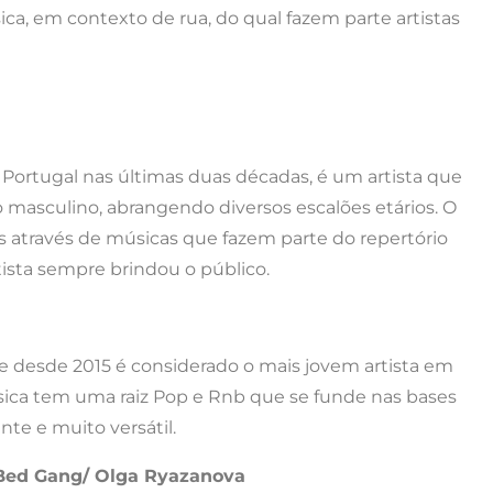
ica, em contexto de rua, do qual fazem parte artistas
Portugal nas últimas duas décadas, é um artista que
 masculino, abrangendo diversos escalões etários. O
 através de músicas que fazem parte do repertório
tista sempre brindou o público.
 e desde 2015 é considerado o mais jovem artista em
úsica tem uma raiz Pop e Rnb que se funde nas bases
te e muito versátil.
et Bed Gang/ Olga Ryazanova