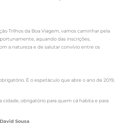
ação Trilhos da Boa Viagem, vamos caminhar pela
oportunamente, aquando das inscrições,
a natureza e de salutar convívio entre os
rigatório. É o espetáculo que abre o ano de 2019,
cidade, obrigatório para quem cá habita e para
l David Sousa