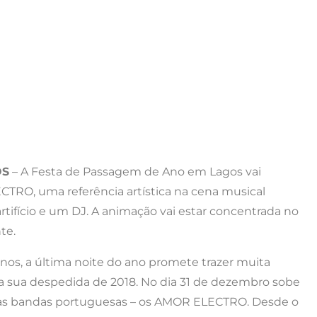
OS
– A Festa de Passagem de Ano em Lagos vai
TRO, uma referência artística na cena musical
ifício e um DJ. A animação vai estar concentrada no
te.
os, a última noite do ano promete trazer muita
a sua despedida de 2018. No dia 31 de dezembro sobe
idas bandas portuguesas – os AMOR ELECTRO. Desde o