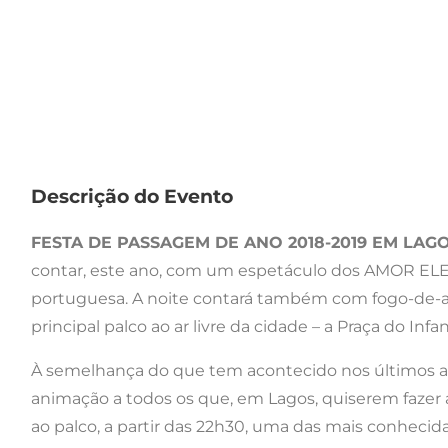
Descrição do Evento
FESTA DE PASSAGEM DE ANO 2018-2019 EM LAG
contar, este ano, com um espetáculo dos AMOR ELEC
portuguesa. A noite contará também com fogo-de-art
principal palco ao ar livre da cidade – a Praça do Infan
À semelhança do que tem acontecido nos últimos an
animação a todos os que, em Lagos, quiserem fazer 
ao palco, a partir das 22h30, uma das mais conhec