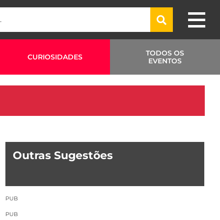
TODOS OS
CURIOSIDADES
EVENTOS
Outras Sugestões
PUB
PUB