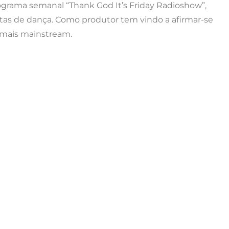
rograma semanal “Thank God It’s Friday Radioshow”,
tas de dança. Como produtor tem vindo a afirmar-se
 mais mainstream.