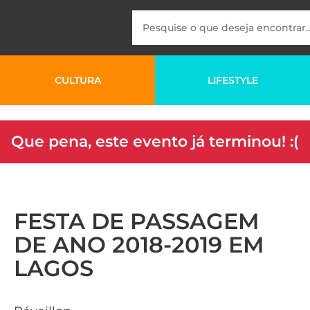
CULTURA
LIFESTYLE
Que pena, este evento já terminou! :(
FESTA DE PASSAGEM
DE ANO 2018-2019 EM
LAGOS