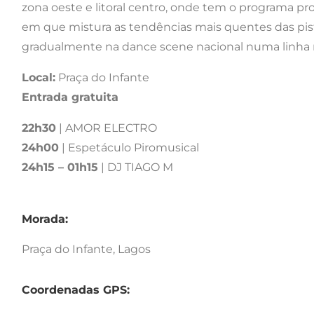
zona oeste e litoral centro, onde tem o programa p
em que mistura as tendências mais quentes das pis
gradualmente na dance scene nacional numa linha
Local:
Praça do Infante
Entrada gratuita
22h30
| AMOR ELECTRO
24h00
| Espetáculo Piromusical
24h15 – 01h15
| DJ TIAGO M
Morada:
Praça do Infante, Lagos
Coordenadas GPS: