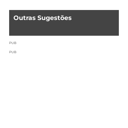
Outras Sugestões
PUB
PUB