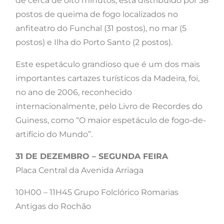
de cerca de oito minutos, está distribuído por 38
postos de queima de fogo localizados no
anfiteatro do Funchal (31 postos), no mar (5
postos) e Ilha do Porto Santo (2 postos).
Este espetáculo grandioso que é um dos mais
importantes cartazes turísticos da Madeira, foi,
no ano de 2006, reconhecido
internacionalmente, pelo Livro de Recordes do
Guiness, como “O maior espetáculo de fogo-de-
artifício do Mundo”.
31 DE DEZEMBRO – SEGUNDA FEIRA
Placa Central da Avenida Arriaga
10H00 – 11H45 Grupo Folclórico Romarias
Antigas do Rochão