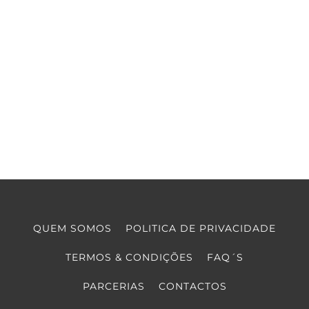
QUEM SOMOS
POLITICA DE PRIVACIDADE
TERMOS & CONDIÇÕES
FAQ´S
PARCERIAS
CONTACTOS