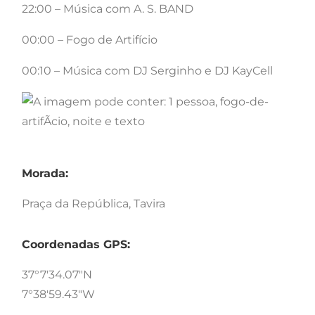
22:00 – Música com A. S. BAND
00:00 – Fogo de Artifício
00:10 – Música com DJ Serginho e DJ KayCell
Morada:
Praça da República, Tavira
Coordenadas GPS:
37°7'34.07"N
7°38'59.43"W