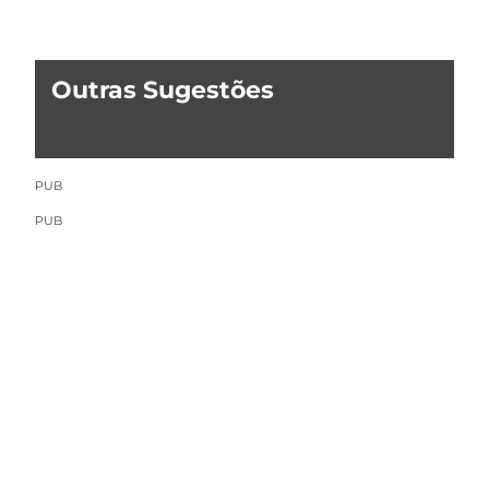
Outras Sugestões
PUB
PUB