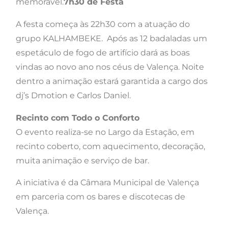
memorável.
7h30 de Festa
A festa começa às 22h30 com a atuação do
grupo KALHAMBEKE. Após as 12 badaladas um
espetáculo de fogo de artifício dará as boas
vindas ao novo ano nos céus de Valença. Noite
dentro a animação estará garantida a cargo dos
dj’s Dmotion e Carlos Daniel.
Recinto com Todo o Conforto
O evento realiza-se no Largo da Estação, em
recinto coberto, com aquecimento, decoração,
muita animação e serviço de bar.
A iniciativa é da Câmara Municipal de Valença
em parceria com os bares e discotecas de
Valença.