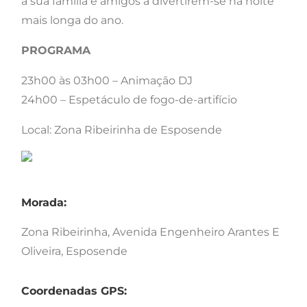
a sua família e amigos a divertirem-se na noite
mais longa do ano.
PROGRAMA
23h00 às 03h00 – Animação DJ
24h00 – Espetáculo de fogo-de-artifício
Local: Zona Ribeirinha de
Esposende
Morada:
Zona Ribeirinha, Avenida Engenheiro Arantes E
Oliveira, Esposende
Coordenadas GPS: