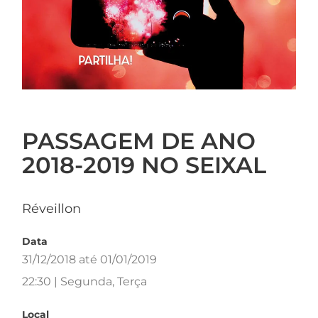
PASSAGEM DE ANO
2018-2019 NO SEIXAL
Réveillon
Data
31/12/2018 até 01/01/2019
22:30 | Segunda, Terça
Local