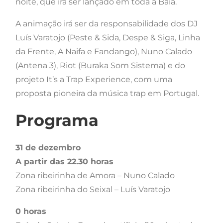
noite, que irá ser lançado em toda a Baía.
A animação irá ser da responsabilidade dos DJ
Luís Varatojo (Peste & Sida, Despe & Siga, Linha
da Frente, A Naifa e Fandango), Nuno Calado
(Antena 3), Riot (Buraka Som Sistema) e do
projeto It’s a Trap Experience, com uma
proposta pioneira da música trap em Portugal.
Programa
31 de dezembro
A partir das 22.30 horas
Zona ribeirinha de Amora – Nuno Calado
Zona ribeirinha do Seixal – Luís Varatojo
0 horas