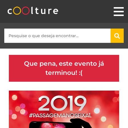
Que pena, este evento já
terminou! :(