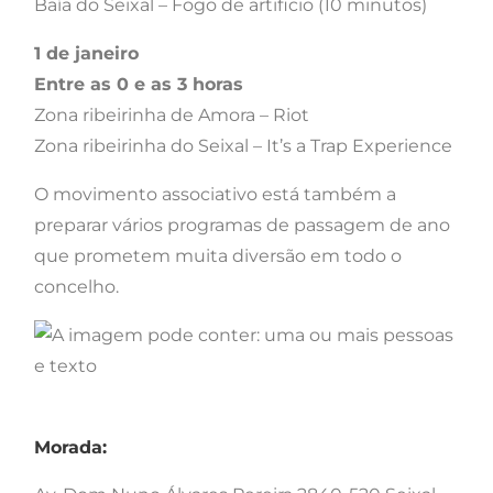
Baía do Seixal – Fogo de artificio (10 minutos)
1 de janeiro
Entre as 0 e as 3 horas
Zona ribeirinha de Amora – Riot
Zona ribeirinha do Seixal – It’s a Trap Experience
O movimento associativo está também a
preparar vários programas de passagem de ano
que prometem muita diversão em todo o
concelho.
Morada: