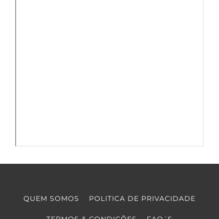
QUEM SOMOS
POLITICA DE PRIVACIDADE
TERMOS & CONDIÇÕES
FAQ´S