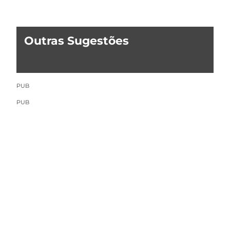
Outras Sugestões
PUB
PUB