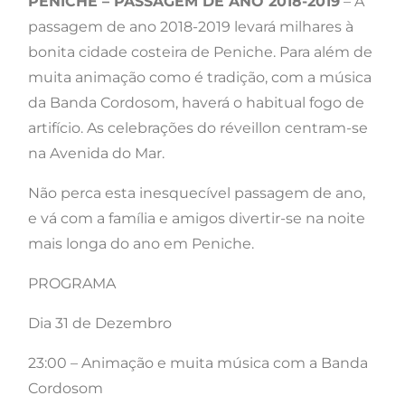
PENICHE – PASSAGEM DE ANO 2018-2019
– A
passagem de ano 2018-2019 levará milhares à
bonita cidade costeira de Peniche. Para além de
muita animação como é tradição, com a música
da Banda Cordosom, haverá o habitual fogo de
artifício. As celebrações do réveillon centram-se
na Avenida do Mar.
Não perca esta inesquecível passagem de ano,
e vá com a família e amigos divertir-se na noite
mais longa do ano em Peniche.
PROGRAMA
Dia 31 de Dezembro
23:00 – Animação e muita música com a Banda
Cordosom