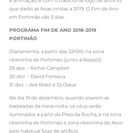
e animação, e com o tradicional fogo de artifício,
que darão as boas vindas a 2019. O Fim de Ano
em Portimão são 3 dias.
PROGRAMA FIM DE ANO 2018-2019
PORTIMÃO
Diariamente, a partir das 22h00, na zona
ribeirinha de Portimão (junto à Repsol):
29 dez. – Richie Campbell
30 dez. – David Fonseca
31 dez. – Axé Brasil e Dj Oskar
No dia 31 de dezembro, quando soarem as
badaladas da meia-noite, os céus serão
iluminados a partir da Praia da Rocha, e na zona
ribeirinha de Portimão e zona ribeirinha de Alvor
pelo habitual fogo de artifício.