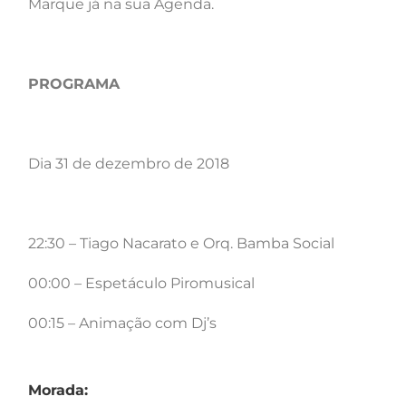
Marque já na sua Agenda.
PROGRAMA
Dia 31 de dezembro de 2018
22:30 – Tiago Nacarato e Orq. Bamba Social
00:00 – Espetáculo Piromusical
00:15 – Animação com Dj’s
Morada: