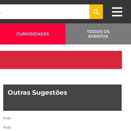
TODOS OS
CURIOSIDADES
EVENTOS
Outras Sugestões
PUB
PUB