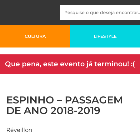
CULTURA
LIFESTYLE
Que pena, este evento já terminou! :(
ESPINHO – PASSAGEM
DE ANO 2018-2019
Réveillon