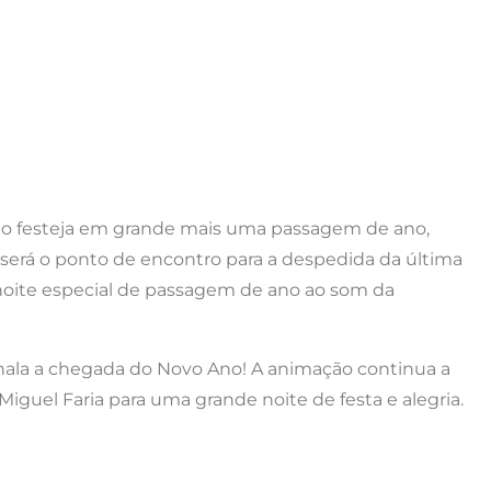
o festeja em grande mais uma passagem de ano,
a será o ponto de encontro para a despedida da última
noite especial de passagem de ano ao som da
ssinala a chegada do Novo Ano! A animação continua a
guel Faria para uma grande noite de festa e alegria.