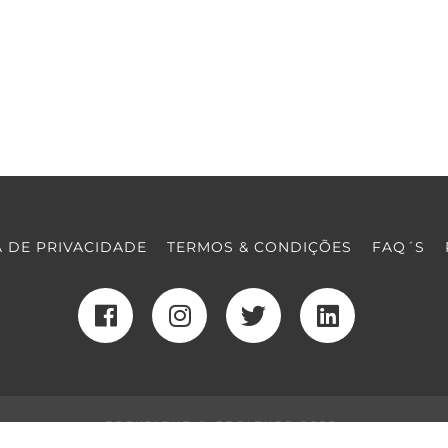
A DE PRIVACIDADE
TERMOS & CONDIÇÕES
FAQ´S
COPYRIGHT © COOLTURE 2022
DESENVOLVIMENTO WEB
POR MAIDOT