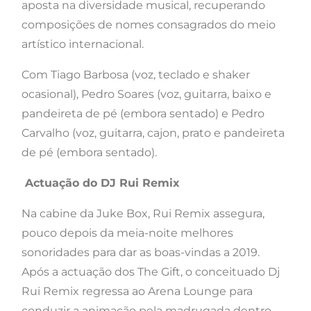
aposta na diversidade musical, recuperando
composições de nomes consagrados do meio
artístico internacional.
Com Tiago Barbosa (voz, teclado e shaker
ocasional), Pedro Soares (voz, guitarra, baixo e
pandeireta de pé (embora sentado) e Pedro
Carvalho (voz, guitarra, cajon, prato e pandeireta
de pé (embora sentado).
Actuação do DJ Rui Remix
Na cabine da Juke Box, Rui Remix assegura,
pouco depois da meia-noite melhores
sonoridades para dar as boas-vindas a 2019.
Após a actuação dos The Gift, o conceituado Dj
Rui Remix regressa ao Arena Lounge para
conduzir a animação pela madrugada dentro.