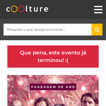
Que pena, este evento já
terminou! :(