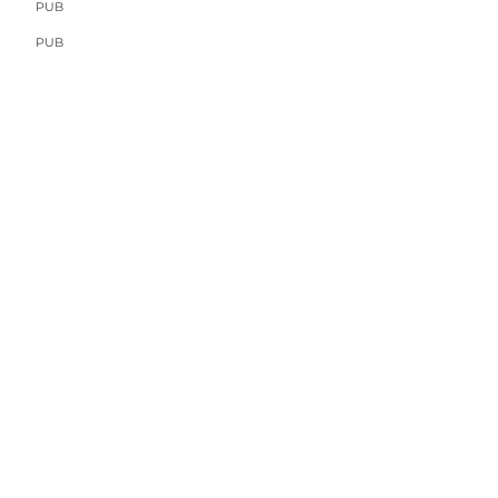
PUB
PUB