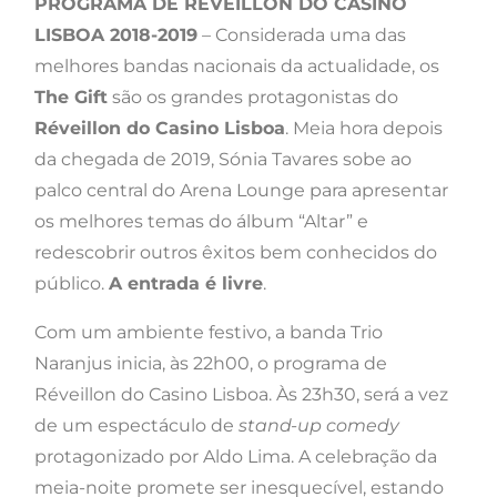
PROGRAMA DE RÉVEILLON DO CASINO
LISBOA 2018-2019
– Considerada uma das
melhores bandas nacionais da actualidade, os
The Gift
são os grandes protagonistas do
Réveillon do Casino Lisboa
. Meia hora depois
da chegada de 2019, Sónia Tavares sobe ao
palco central do Arena Lounge para apresentar
os melhores temas do álbum “Altar” e
redescobrir outros êxitos bem conhecidos do
público.
A entrada é livre
.
Com um ambiente festivo, a banda Trio
Naranjus inicia, às 22h00, o programa de
Réveillon do Casino Lisboa. Às 23h30, será a vez
de um espectáculo de
stand-up comedy
protagonizado por Aldo Lima. A celebração da
meia-noite promete ser inesquecível, estando