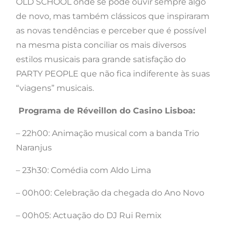
OLD SCHOOL onde se pode ouvir sempre algo
de novo, mas também clássicos que inspiraram
as novas tendências e perceber que é possível
na mesma pista conciliar os mais diversos
estilos musicais para grande satisfação do
PARTY PEOPLE que não fica indiferente às suas
“viagens” musicais.
Programa de Réveillon do Casino Lisboa:
– 22h00: Animação musical com a banda Trio
Naranjus
– 23h30: Comédia com Aldo Lima
– 00h00: Celebração da chegada do Ano Novo
– 00h05: Actuação do DJ Rui Remix