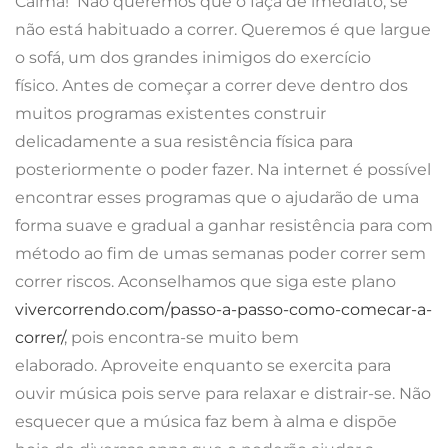
Calma!
Não queremos que o faça de imediato, se
não está habituado a correr. Queremos é que largue
o sofá, um dos grandes inimigos do exercício
físico.
Antes de começar a correr deve dentro dos
muitos programas existentes construir
delicadamente a sua resistência física para
posteriormente o poder fazer.
Na internet é possível
encontrar esses programas que o ajudarão de uma
forma suave e gradual a ganhar resistência para com
método ao fim de umas semanas poder correr sem
correr riscos. Aconselhamos que siga este plano
vivercorrendo.com/
passo-a-passo-como-comecar-a-
correr/
, pois encontra-se muito bem
elaborado.
Aproveite enquanto se exercita para
ouvir música pois serve para relaxar e distrair-se. Não
esquecer que a música faz bem à alma e dispōe