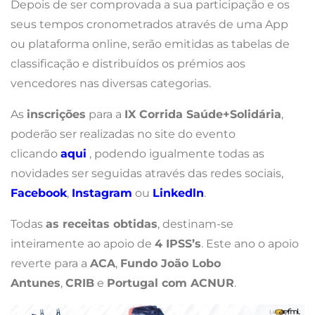
Depois de ser comprovada a sua participação e os
seus tempos cronometrados através de uma App
ou plataforma online, serão emitidas as tabelas de
classificação e distribuídos os prémios aos
vencedores nas diversas categorias.
As
inscrições
para a
IX Corrida Saúde+Solidária
,
poderão ser realizadas no site do evento
clicando
aqui
, podendo igualmente todas as
novidades ser seguidas através das redes sociais,
Facebook
,
Instagram
ou
Linkedln
.
Todas
as receitas obtidas
, destinam-se
inteiramente ao apoio de
4 IPSS’s
. Este ano o apoio
reverte para a
ACA
,
Fundo João Lobo
Antunes
,
CRIB
e
Portugal com ACNUR
.