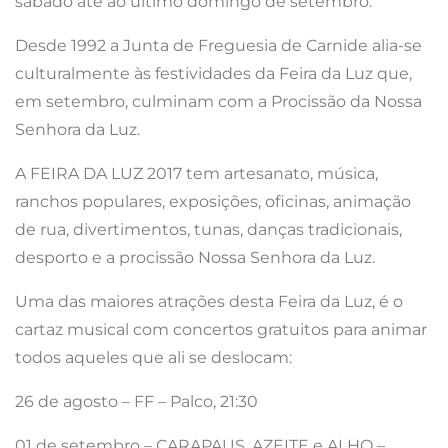
sábado até ao último domingo de setembro.
Desde 1992 a Junta de Freguesia de Carnide alia-se
culturalmente às festividades da Feira da Luz que,
em setembro, culminam com a Procissão da Nossa
Senhora da Luz.
A FEIRA DA LUZ 2017 tem artesanato, música,
ranchos populares, exposições, oficinas, animação
de rua, divertimentos, tunas, danças tradicionais,
desporto e a procissão Nossa Senhora da Luz.
Uma das maiores atrações desta Feira da Luz, é o
cartaz musical com concertos gratuitos para animar
todos aqueles que ali se deslocam:
26 de agosto – FF – Palco, 21:30
01 de setembro – CARAPAUS, AZEITE e ALHO –