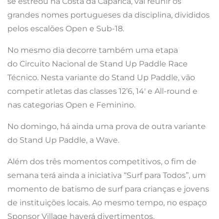
se estreou na Costa da Caparica, vai reunir os
grandes nomes portugueses da disciplina, divididos
pelos escalões Open e Sub-18.
No mesmo dia decorre também uma etapa
do Circuito Nacional de Stand Up Paddle Race
Técnico. Nesta variante do Stand Up Paddle, vão
competir atletas das classes 12’6, 14′ e All-round e
nas categorias Open e Feminino.
No domingo, há ainda uma prova de outra variante
do Stand Up Paddle, a Wave.
Além dos três momentos competitivos, o fim de
semana terá ainda a iniciativa “Surf para Todos”, um
momento de batismo de surf para crianças e jovens
de instituições locais. Ao mesmo tempo, no espaço
Sponsor Village haverá divertimentos,