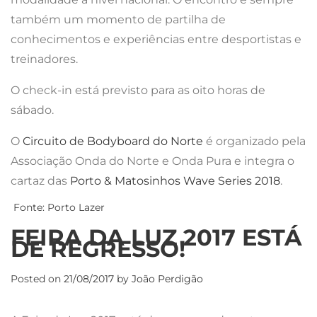
também um momento de partilha de
conhecimentos e experiências entre desportistas e
treinadores.
O check-in está previsto para as oito horas de
sábado.
O
Circuito de Bodyboard do Norte
é organizado pela
Associação Onda do Norte e Onda Pura e integra o
cartaz das
Porto & Matosinhos Wave Series 2018
.
Fonte: Porto Lazer
FEIRA DA LUZ 2017 ESTÁ
DE REGRESSO!
Posted on
21/08/2017
by
João Perdigão