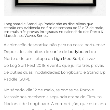
Longboard e Stand Up Paddle são as disciplinas que
estarão em evidência no fim de semana de 12 e 13 de maio,
em mais três provas integradas no calendário das Porto &
Matosinhos Waves Series.
A animação desportiva não para na costa portuense.
Depois dos circuitos de
surf
e de
bodyboard
do
Norte e de uma etapa da
Liga Meo Surf
, é a vez
do Log Surf Fest 2018, evento que junta três provas
de outras duas modalidades: Longboard e Stand Up
Paddle (SUP).
No sábado, dia 12 de maio, as ondas de Porto e
Matosinhos recebem a segunda etapa do Circuito
Nacional de Longboard. A competição, que este ano