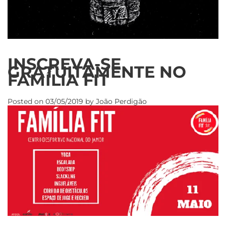
INSCREVA-SE
GRATUITAMENTE NO
FAMÍLIA FIT
Posted on
03/05/2019
by
João Perdigão