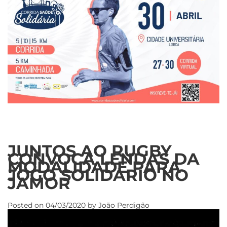
JUNTOS AO RUGBY
CONVOCA LENDAS DA
MODALIDADE PARA
JOGO SOLIDÁRIO NO
JAMOR
Posted on
04/03/2020
by
João Perdigão