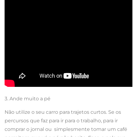
3. Ande muito a pé
Não utilize o seu carro para trajetos curtos. Se os
percursos que faz para ir para o trabalho, para ir
comprar o jornal ou
simplesmente tomar um café