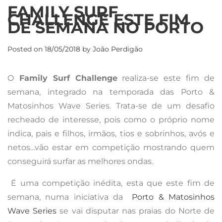
FAMILY SURF
CHALLENGE ESTE FIM
DE SEMANA NO PORTO
Posted on
18/05/2018
by
João Perdigão
O
Family Surf Challenge
realiza-se este fim de
semana, integrado na temporada das Porto &
Matosinhos Wave Series. Trata-se de um desafio
recheado de interesse, pois como o próprio nome
indica, p
ais e filhos, irmãos, tios e sobrinhos, avós e
netos…vão estar em competição mostrando quem
conseguirá surfar as melhores ondas.
É uma competição inédita, esta que este fim de
semana, numa iniciativa da
Porto & Matosinhos
Wave Series
se vai disputar nas praias do Norte de