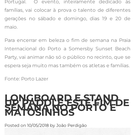
Portugal.
O evento, inteiramente dedicado às
famílias, vai colocar à prova o talento de diferentes
gerações no sábado e domingo, dias 19 e 20 de
maio.
Para encerrar em beleza o fim de semana na Praia
Internacional do Porto a Somersby Sunset Beach
Party, vai animar não só o público no recinto, que se
espera seja muito mas também os atletas e famílias.
Fonte: Porto Lazer
LONGBOARD E STAND
UP PADDLE ESTE FIM DE
SEMANA NO PORTO E
MATOSINHOS
Posted on
10/05/2018
by
João Perdigão