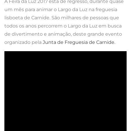
A Feira da Luz 2017 está de regresso, durante quase
um mês para animar o Largo da Luz na freguesia
lisboeta de Carnide. São milhares de pessoas que
todos os anos percorrem o Largo da Luz em busca
de divertimento e animação, deste grande evento
organizado pela
Junta de Freguesia de Carnide.