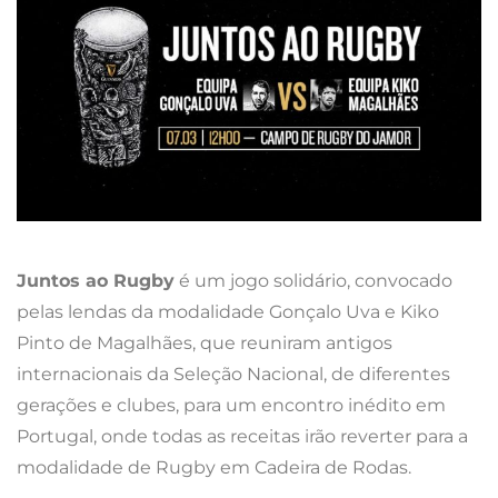
Juntos ao Rugby
é um jogo solidário, convocado
pelas lendas da modalidade Gonçalo Uva e Kiko
Pinto de Magalhães, que reuniram antigos
internacionais da Seleção Nacional, de diferentes
gerações e clubes, para um encontro inédito em
Portugal, onde todas as receitas irão reverter para a
modalidade de Rugby em Cadeira de Rodas.