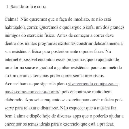
1. Saia do sofá e corra
Calma!
Não queremos que o faça de imediato, se não está
habituado a correr. Queremos é que largue o sofá, um dos grandes
inimigos do exercício físico.
Antes de começar a correr deve
dentro dos muitos programas existentes construir delicadamente a
sua resistência física para posteriormente o poder fazer.
Na
internet é possível encontrar esses programas que o ajudarão de
uma forma suave e gradual a ganhar resistência para com método
ao fim de umas semanas poder correr sem correr riscos.
Aconselhamos que siga este plano
vivercorrendo.com/
passo-a-
passo-como-comecar-a-
correr/
, pois encontra-se muito bem
elaborado.
Aproveite enquanto se exercita para ouvir música pois
serve para relaxar e distrair-se. Não esquecer que a música faz
bem à alma e dispōe hoje de diversas apps que o poderão ajudar a
encontrar os temas ideais para o exercício que está a praticar.