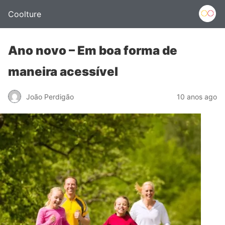
Coolture
Ano novo – Em boa forma de
maneira acessível
João Perdigão
10 anos ago