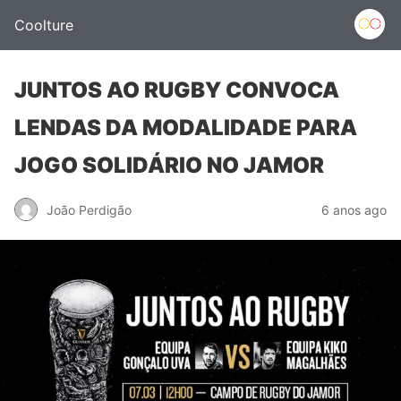
Coolture
JUNTOS AO RUGBY CONVOCA
LENDAS DA MODALIDADE PARA
JOGO SOLIDÁRIO NO JAMOR
João Perdigão
6 anos ago