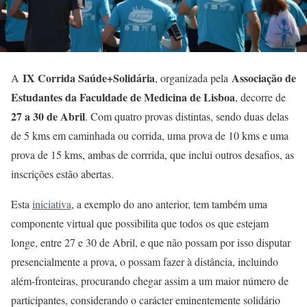
IX Corrida Saúde+Solidária
Associação de
A
, organizada pela
Estudantes da Faculdade de Medicina de Lisboa
, decorre de
27 a 30 de Abril
. Com quatro provas distintas, sendo duas delas
de 5 kms em caminhada ou corrida, uma prova de 10 kms e uma
prova de 15 kms, ambas de corrrida, que inclui outros desafios, as
inscrições estão abertas.
Esta
iniciativa
, a exemplo do ano anterior, tem também uma
componente virtual que possibilita que todos os que estejam
longe, entre 27 e 30 de Abril, e que não possam por isso disputar
presencialmente a prova, o possam fazer à distância, incluindo
além-fronteiras, procurando chegar assim a um maior número de
participantes, considerando o carácter eminentemente solidário