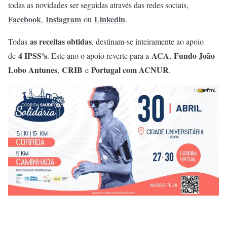
todas as novidades ser seguidas através das redes sociais,
Facebook
Instagram
Linkedln
,
ou
.
as receitas obtidas
Todas
, destinam-se inteiramente ao apoio
4 IPSS’s
ACA
Fundo João
de
. Este ano o apoio reverte para a
,
Lobo Antunes
CRIB
Portugal com ACNUR
,
e
.