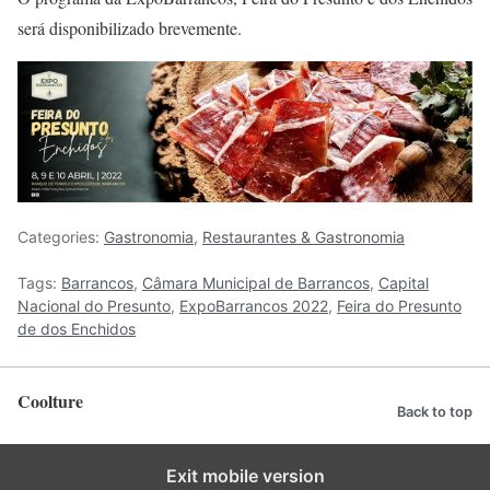
será disponibilizado brevemente.
Categories:
Gastronomia
,
Restaurantes & Gastronomia
Tags:
Barrancos
,
Câmara Municipal de Barrancos
,
Capital
Nacional do Presunto
,
ExpoBarrancos 2022
,
Feira do Presunto
de dos Enchidos
Coolture
Back to top
Exit mobile version