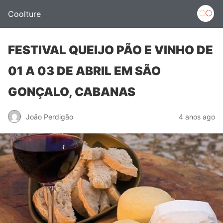
Coolture
FESTIVAL QUEIJO PÃO E VINHO DE
01 A 03 DE ABRIL EM SÃO
GONÇALO, CABANAS
João Perdigão
4 anos ago