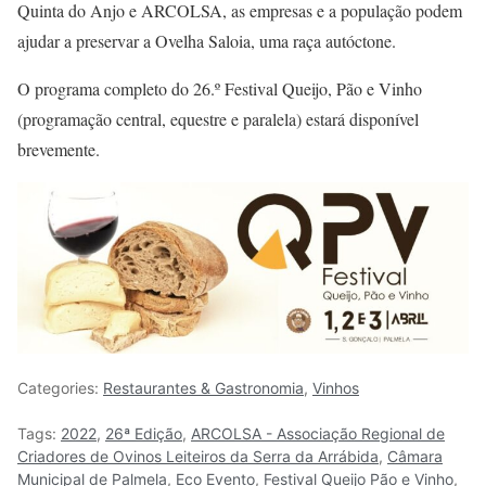
Quinta do Anjo e ARCOLSA, as empresas e a população podem
ajudar a preservar a Ovelha Saloia, uma raça autóctone.
O programa completo do 26.º Festival Queijo, Pão e Vinho
(programação central, equestre e paralela) estará disponível
brevemente.
Categories:
Restaurantes & Gastronomia
,
Vinhos
Tags:
2022
,
26ª Edição
,
ARCOLSA - Associação Regional de
Criadores de Ovinos Leiteiros da Serra da Arrábida
,
Câmara
Municipal de Palmela
,
Eco Evento
,
Festival Queijo Pão e Vinho
,