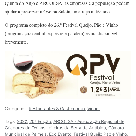
Quinta do Anjo e ARCOLSA, as empresas e a população podem
ajudar a preservar a Ovelha Saloia, uma raça autóctone.
O programa completo do 26.º Festival Queijo, Pão e Vinho
(programação central, equestre e paralela) estará disponível
brevemente.
Categories:
Restaurantes & Gastronomia
,
Vinhos
Tags:
2022
,
26ª Edição
,
ARCOLSA - Associação Regional de
Criadores de Ovinos Leiteiros da Serra da Arrábida
,
Câmara
Municipal de Palmela
,
Eco Evento
,
Festival Queijo Pão e Vinho
,