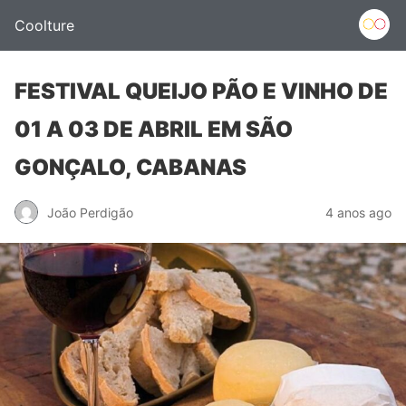
Coolture
FESTIVAL QUEIJO PÃO E VINHO DE
01 A 03 DE ABRIL EM SÃO
GONÇALO, CABANAS
João Perdigão
4 anos ago