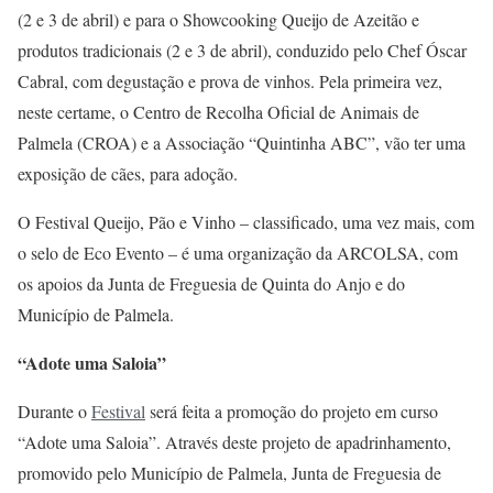
(2 e 3 de abril) e para o Showcooking Queijo de Azeitão e
produtos tradicionais (2 e 3 de abril), conduzido pelo Chef Óscar
Cabral, com degustação e prova de vinhos. Pela primeira vez,
neste certame, o Centro de Recolha Oficial de Animais de
Palmela (CROA) e a Associação “Quintinha ABC”, vão ter uma
exposição de cães, para adoção.
O Festival Queijo, Pão e Vinho – classificado, uma vez mais, com
o selo de Eco Evento – é uma organização da ARCOLSA, com
os apoios da Junta de Freguesia de Quinta do Anjo e do
Município de Palmela.
“Adote uma Saloia”
Durante o
Festival
será feita a promoção do projeto em curso
“Adote uma Saloia”. Através deste projeto de apadrinhamento,
promovido pelo Município de Palmela, Junta de Freguesia de