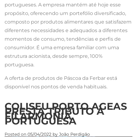
portugueses. A empresa mantém até hoje esse
propósito, oferecendo um portefólio diversificado,
composto por produtos alimentares que satisfazem
diferentes necessidades e adequados a diferentes
momentos de consumo, tendências e perfis de
consumidor. É uma empresa familiar com uma
estrutura acionista, desde sempre, 100%
portuguesa.
A oferta de produtos de Páscoa da Ferbar está
disponível nos pontos de venda habituais.
COLISEU PORTO AGEAS
PRESTA TRIBUTO À
FILARMONIA
PORTUGUESA
Posted on
05/04/2022
by
João Perdigão