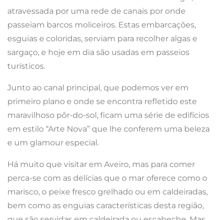
atravessada por uma rede de canais por onde
passeiam barcos moliceiros. Estas embarcações,
esguias e coloridas, serviam para recolher algas e
sargaço, e hoje em dia são usadas em passeios
turísticos.
Junto ao canal principal, que podemos ver em
primeiro plano e onde se encontra refletido este
maravilhoso pôr-do-sol, ficam uma série de edifícios
em estilo “Arte Nova” que lhe conferem uma beleza
e um glamour especial.
Há muito que visitar em Aveiro, mas para comer
perca-se com as delícias que o mar oferece como o
marisco, o peixe fresco grelhado ou em caldeiradas,
bem como as enguias características desta região,
que são servidas em caldeirada ou escabeche. Mas