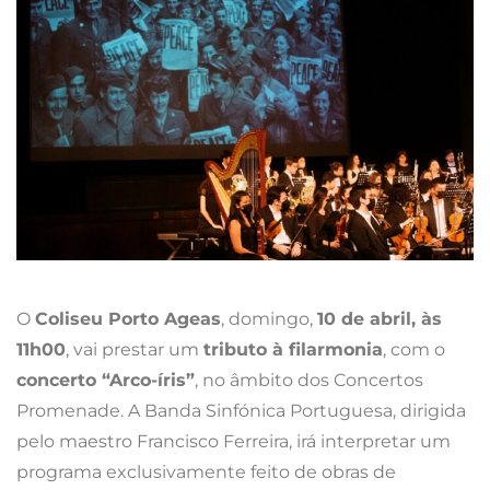
O
Coliseu Porto Ageas
, domingo,
10 de abril, às
11h00
, vai prestar um
tributo à filarmonia
, com o
concerto “Arco-íris”
, no âmbito dos Concertos
Promenade. A Banda Sinfónica Portuguesa, dirigida
pelo maestro Francisco Ferreira, irá interpretar um
programa exclusivamente feito de obras de