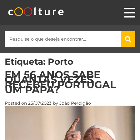
Etiqueta:
Porto
EM 56 ANOS SABE
QUANTAS VEZES
RECEBEU PORTUGAL
UM PAPA?
Posted on
25/07/2023
by
João Perdigão