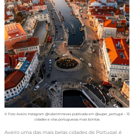
© Foto Aveiro Instagram @rubenmneves publicada em @super_portugal – 15
cidades e vilas portuguesas mais bonitas
Aveiro uma das mais belas cidades de Portugal, é