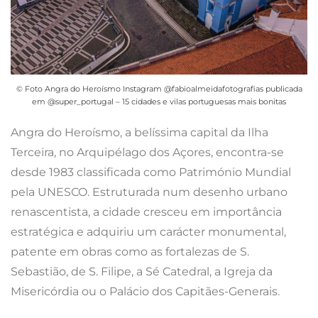
© Foto Angra do Heroísmo Instagram @fabioalmeidafotografias publicada
em @super_portugal – 15 cidades e vilas portuguesas mais bonitas
Angra do Heroísmo, a belíssima capital da Ilha
Terceira, no Arquipélago dos Açores, encontra-se
desde 1983 classificada como Património Mundial
pela UNESCO. Estruturada num desenho urbano
renascentista, a cidade cresceu em importância
estratégica e adquiriu um carácter monumental,
patente em obras como as fortalezas de S.
Sebastião, de S. Filipe, a Sé Catedral, a Igreja da
Misericórdia ou o Palácio dos Capitães-Generais.