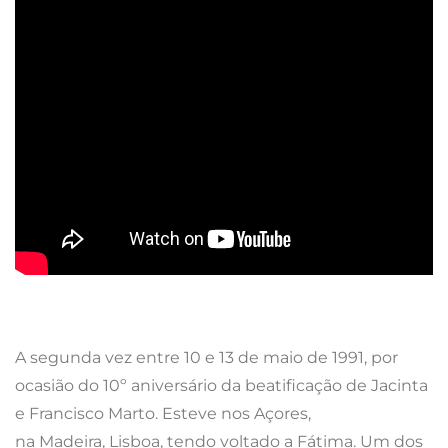
A segunda vez entre 10 e 13 de maio de 1991, por
ocasião do 10º aniversário da beatificação de Jacinta
e Francisco Marto. Esteve nos Açores,
na Madeira, Lisboa, tendo voltado a Fátima.
Um dos