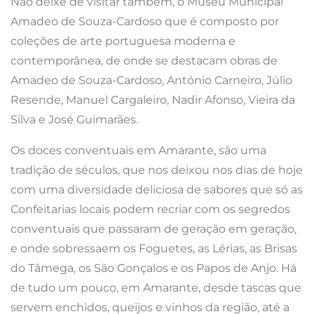
Não deixe de visitar também, o Museu Municipal
Amadeo de Souza-Cardoso que é composto por
coleções de arte portuguesa moderna e
contemporânea, de onde se destacam obras de
Amadeo de Souza-Cardoso, António Carneiro, Júlio
Resende, Manuel Cargaleiro, Nadir Afonso, Vieira da
Silva e José Guimarães.
Os doces conventuais em Amarante, são uma
tradição de séculos, que nos deixou nos dias de hoje
com uma diversidade deliciosa de sabores que só as
Confeitarias locais podem recriar com os segredos
conventuais que passaram de geração em geração,
e onde sobressaem os Foguetes, as Lérias, as Brisas
do Tâmega, os São Gonçalos e os Papos de Anjo. Há
de tudo um pouco, em Amarante, desde tascas que
servem enchidos, queijos e vinhos da região, até a