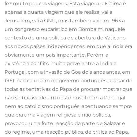
fez muito poucas viagens. Esta viagem a Fátima é
apenas a quarta viagem que ele realiza: vai a
Jerusalém, vai à ONU, mas também vai em 1963 a
um congresso eucarístico em Bombaim, naquele
contexto de uma política de abertura do Vaticano
aos novos países independentes, em que a Índia era
obviamente um país importante. Porém, a
existência conflito muito grave entre a Índia e
Portugal, com a invasão de Goa dois anos antes, em
1961, não caiu bem no governo português, apesar de
todas as tentativas do Papa de procurar mostrar que
não se tratava de um gesto hostil nem a Portugal
nem ao catolicismo português, acentuando sempre
que era uma viagem religiosa e não política,
provocou uma forte reacção da parte de Salazar e
do regime, uma reacção pública, de crítica ao Papa,