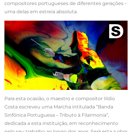
compositores portugueses de diferentes gerações –
uma delas em estreia absoluta.
Para esta ocasião, o maestro e compositor Ilídio
Costa escreveu uma Marcha intitulada “Banda
Sinfónica Portuguesa – Tributo à Filarmonia”,
dedicada a esta instituição, em reconhecimento
pelo seu trabalho ao longo dos anos. Será esta a obra