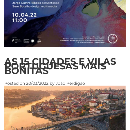
AS 15 CIDADES E VILAS
PORTUGUESAS MAIS
BONITAS
Posted on
20/03/2022
by
João Perdigão