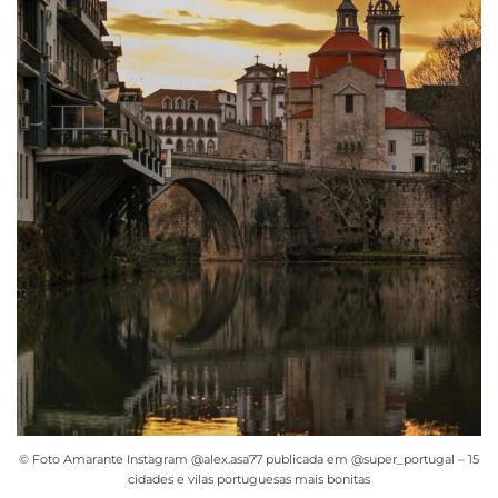
© Foto Amarante Instagram @alex.asa77 publicada em @super_portugal – 15
cidades e vilas portuguesas mais bonitas