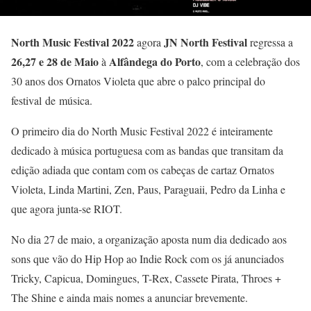
North Music Festival 2022
JN North Festival
agora
regressa a
26,27 e 28 de Maio
Alfândega do Porto
à
, com a celebração dos
30 anos dos Ornatos Violeta que abre o palco principal do
festival de música.
O primeiro dia do North Music Festival 2022 é inteiramente
dedicado à música portuguesa com as bandas que transitam da
edição adiada que contam com os cabeças de cartaz Ornatos
Violeta, Linda Martini, Zen, Paus, Paraguaii, Pedro da Linha e
que agora junta-se RIOT.
No dia 27 de maio, a organização aposta num dia dedicado aos
sons que vão do Hip Hop ao Indie Rock com os já anunciados
Tricky, Capicua, Domingues, T-Rex, Cassete Pirata, Throes +
The Shine e ainda mais nomes a anunciar brevemente.