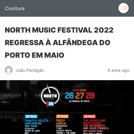
Coolture
NORTH MUSIC FESTIVAL 2022
REGRESSA À ALFÂNDEGA DO
PORTO EM MAIO
João Perdigão
4 anos ago