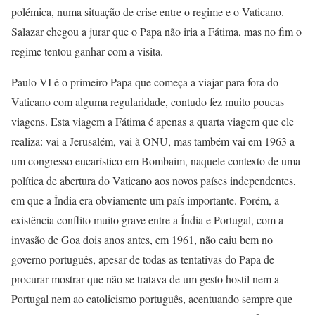
polémica, numa situação de crise entre o regime e o Vaticano.
Salazar chegou a jurar que o Papa não iria a Fátima, mas no fim o
regime tentou ganhar com a visita.
Paulo VI é o primeiro Papa que começa a viajar para fora do
Vaticano com alguma regularidade, contudo fez muito poucas
viagens. Esta viagem a Fátima é apenas a quarta viagem que ele
realiza: vai a Jerusalém, vai à ONU, mas também vai em 1963 a
um congresso eucarístico em Bombaim, naquele contexto de uma
política de abertura do Vaticano aos novos países independentes,
em que a Índia era obviamente um país importante. Porém, a
existência conflito muito grave entre a Índia e Portugal, com a
invasão de Goa dois anos antes, em 1961, não caiu bem no
governo português, apesar de todas as tentativas do Papa de
procurar mostrar que não se tratava de um gesto hostil nem a
Portugal nem ao catolicismo português, acentuando sempre que