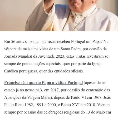
Em 56 anos sabe quantas vezes recebeu Portugal um Papa? Na
véspera de mais uma visita de um Santo Padre, por ocasião da
Jornada Mundial da Juventude 2023, estas visitas revestiram-se
sempre de preocupações especiais, quer por parte da Igreja
Católica portuguesa, quer das entidades oficiais.
Francisco é o quarto Papa a visitar Portugal
(apesar de ter
estado já no nosso país, em 2017, por ocasião do centenário das
Aparições da Virgem Maria), depois de Paulo VI em 1967, João
Paulo II em 1982, 1991 e 2000, e Bento XVI em 2010. Vieram
sempre por ocasião das celebrações religiosas do 13 de Maio em