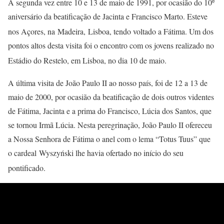
A segunda vez entre 10 e 13 de maio de 1991, por ocasião do 10º
aniversário da beatificação de Jacinta e Francisco Marto. Esteve
nos Açores, na Madeira, Lisboa, tendo voltado a Fátima.
Um dos
pontos altos desta visita foi o encontro com os jovens realizado no
Estádio do Restelo, em Lisboa, no dia 10 de maio.
A última visita de João Paulo II ao nosso país, foi de 12 a 13 de
maio de 2000, por ocasião da beatificação de dois outros videntes
de Fátima, Jacinta e a prima do Francisco, Lúcia dos Santos, que
se tornou Irmã Lúcia. Nesta peregrinação, João Paulo II ofereceu
a Nossa Senhora de Fátima o anel com o lema “Totus Tuus” que
o cardeal Wyszyński lhe havia ofertado no início do seu
pontificado.