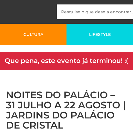
CULTURA
LIFESTYLE
Que pena, este evento já terminou! :(
NOITES DO PALÁCIO –
31 JULHO A 22 AGOSTO |
JARDINS DO PALÁCIO
DE CRISTAL