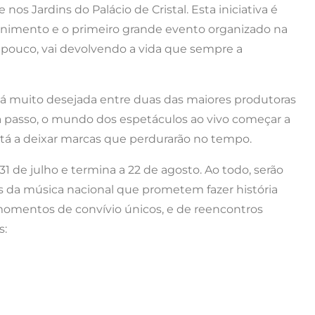
 nos Jardins do Palácio de Cristal. Esta iniciativa é
tenimento e o primeiro grande evento organizado na
 pouco, vai devolvendo a vida que sempre a
já muito desejada entre duas das maiores produtoras
o a passo, o mundo dos espetáculos ao vivo começar a
stá a deixar marcas que perdurarão no tempo.
1 de julho e termina a 22 de agosto. Ao todo, serão
 da música nacional que prometem fazer história
 momentos de convívio únicos, e de reencontros
s: