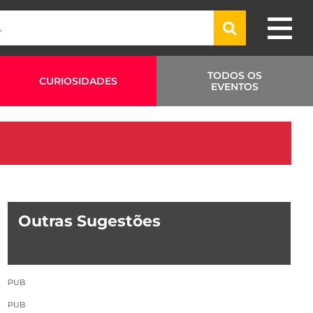
TODOS OS
CURIOSIDADES
EVENTOS
Outras Sugestões
PUB
PUB