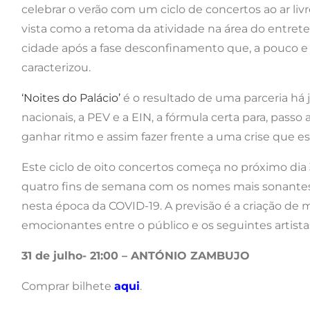
celebrar o verão com um ciclo de concertos ao ar livre
vista como a retoma da atividade na área do entre
cidade após a fase desconfinamento que, a pouco e
caracterizou.
‘Noites do Palácio’
é o resultado de uma parceria há 
nacionais, a PEV e a EIN, a fórmula certa para, pass
ganhar ritmo e assim fazer frente a uma crise que e
Este ciclo de oito concertos começa no próximo dia 3
quatro fins de semana com os nomes mais sonantes
nesta época da COVID-19. A previsão é a criação de
emocionantes entre o público e os seguintes artista
31 de julho- 21:00 – ANTÓNIO ZAMBUJO
Comprar bilhete
aqui
.