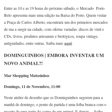
Entre as 10 e as 19 horas do próximo sábado, o Mercado Porto
Belo apresenta mais uma edição na Baixa do Porto. Quem visitar
a Praça de Carlos Alberto, encontrará um dos primeiros mercados
de rua a surgir na cidade, com ofertas variadas: discos de vinil e
CDs, livros, produtos artesanais e biológicos, roupa vintage,
aqui
antiguidades, entre outras. Saiba mais
.
DOMINGUINHOS |
EMBORA INVENTAR UM
NOVO ANIMAL?!
Mar Shopping Matosinhos
Domingo, 11 de Novembro, 11:00
Neste atelier de desenho que os Dominguinhos sugerem para a
manhã de domingo, o ponto de partida é uma folha branca com o
recorte de uma parte do corpo de um animal. E depois… Saiba