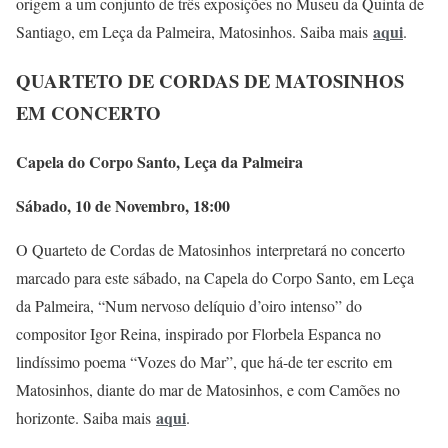
origem a um conjunto de três exposições no Museu da Quinta de
aqui
Santiago, em Leça da Palmeira, Matosinhos. Saiba mais
.
QUARTETO DE CORDAS DE MATOSINHOS
EM CONCERTO
Capela do Corpo Santo, Leça da Palmeira
Sábado, 10 de Novembro, 18:00
O Quarteto de Cordas de Matosinhos interpretará no concerto
marcado para este sábado, na Capela do Corpo Santo, em Leça
da Palmeira, “Num nervoso delíquio d’oiro intenso” do
compositor Igor Reina, inspirado por Florbela Espanca no
lindíssimo poema “Vozes do Mar”, que há-de ter escrito em
Matosinhos, diante do mar de Matosinhos, e com Camões no
aqui
horizonte. Saiba mais
.