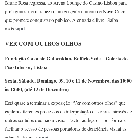
Bruno Rosa regressa, ao Arena Lounge do Casino Lisboa para
protagonizar, em trapézio, um exigente número de Novo Circo
que promete conquistar o público. A entrada é livre. Saiba
aqui
mais
.
VER COM OUTROS OLHOS
Fundação Calouste Gulbenkian, Edifício Sede – Galeria do
Piso Inferior, Lisboa
Sexta, Sábado, Domingo, 09, 10 e 11 de Novembro, das 10:00
às 18:00, (até 12 de Dezembro)
Está quase a terminar a exposição “Ver com outros olhos” que
explora diferentes processos de interpretação das obras, através de
outros sentidos que não a visão – tacto, audição – por forma a
facilitar o acesso de pessoas portadoras de deficiência visual às
aqui
artes. Saiba mais
.