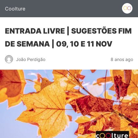
Coolture
ENTRADA LIVRE | SUGESTÕES FIM
DE SEMANA | 09, 10 E 11 NOV
João Perdigão
8 anos ago