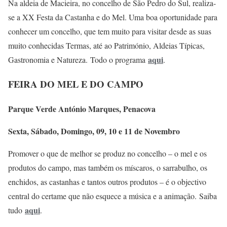
Na aldeia de Macieira, no concelho de São Pedro do Sul, realiza-
se a XX Festa da Castanha e do Mel. Uma boa oportunidade para
conhecer um concelho, que tem muito para visitar desde as suas
muito conhecidas Termas, até ao Património, Aldeias Típicas,
aqui
Gastronomia e Natureza. Todo o programa
.
FEIRA DO MEL E DO CAMPO
Parque Verde António Marques, Penacova
Sexta, Sábado, Domingo, 09, 10 e 11 de Novembro
Promover o que de melhor se produz no concelho – o mel e os
produtos do campo, mas também os míscaros, o sarrabulho, os
enchidos, as castanhas e tantos outros produtos – é o objectivo
central do certame que não esquece a música e a animação. Saiba
aqui
tudo
.