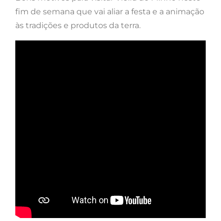
fim de semana que vai aliar a festa e a animação
às tradições e produtos da terra.