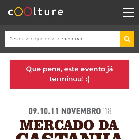
Que pena, este evento já
terminou! :(