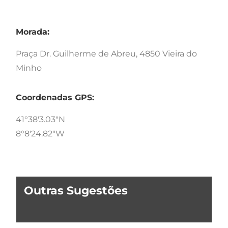
Morada:
Praça Dr. Guilherme de Abreu, 4850 Vieira do
Minho
Coordenadas GPS:
41°38'3.03"N
8°8'24.82"W
Outras Sugestões