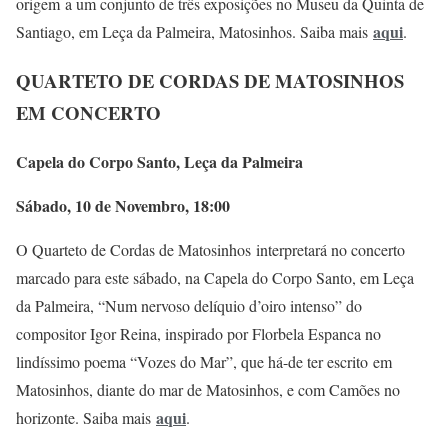
origem a um conjunto de três exposições no Museu da Quinta de
aqui
Santiago, em Leça da Palmeira, Matosinhos. Saiba mais
.
QUARTETO DE CORDAS DE MATOSINHOS
EM CONCERTO
Capela do Corpo Santo, Leça da Palmeira
Sábado, 10 de Novembro, 18:00
O Quarteto de Cordas de Matosinhos interpretará no concerto
marcado para este sábado, na Capela do Corpo Santo, em Leça
da Palmeira, “Num nervoso delíquio d’oiro intenso” do
compositor Igor Reina, inspirado por Florbela Espanca no
lindíssimo poema “Vozes do Mar”, que há-de ter escrito em
Matosinhos, diante do mar de Matosinhos, e com Camões no
aqui
horizonte. Saiba mais
.