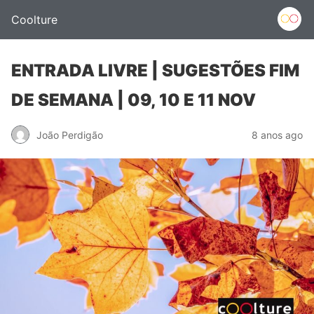
Coolture
ENTRADA LIVRE | SUGESTÕES FIM
DE SEMANA | 09, 10 E 11 NOV
João Perdigão
8 anos ago