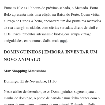
Entre as 10 e as 19 horas do próximo sábado, o Mercado Porto
Belo apresenta mais uma edição na Baixa do Porto. Quem visitar
a Praça de Carlos Alberto, encontrará um dos primeiros mercados
de rua a surgir na cidade, com ofertas variadas: discos de vinil e
CDs, livros, produtos artesanais e biológicos, roupa vintage,
aqui
antiguidades, entre outras. Saiba mais
.
DOMINGUINHOS |
EMBORA INVENTAR UM
NOVO ANIMAL?!
Mar Shopping Matosinhos
Domingo, 11 de Novembro, 11:00
Neste atelier de desenho que os Dominguinhos sugerem para a
manhã de domingo, o ponto de partida é uma folha branca com o
recorte de uma parte do corpo de um animal. E depois… Saiba