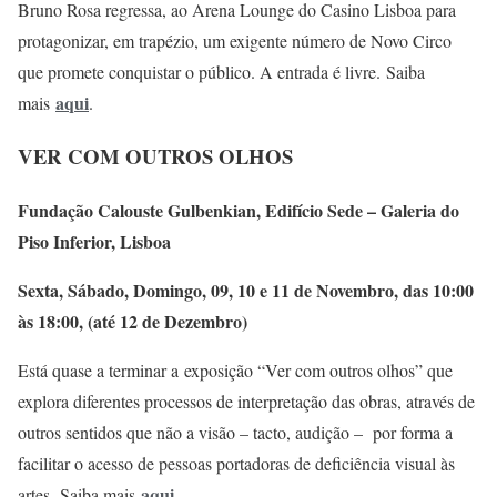
Bruno Rosa regressa, ao Arena Lounge do Casino Lisboa para
protagonizar, em trapézio, um exigente número de Novo Circo
que promete conquistar o público. A entrada é livre. Saiba
aqui
mais
.
VER COM OUTROS OLHOS
Fundação Calouste Gulbenkian, Edifício Sede – Galeria do
Piso Inferior, Lisboa
Sexta, Sábado, Domingo, 09, 10 e 11 de Novembro, das 10:00
às 18:00, (até 12 de Dezembro)
Está quase a terminar a exposição “Ver com outros olhos” que
explora diferentes processos de interpretação das obras, através de
outros sentidos que não a visão – tacto, audição – por forma a
facilitar o acesso de pessoas portadoras de deficiência visual às
aqui
artes. Saiba mais
.