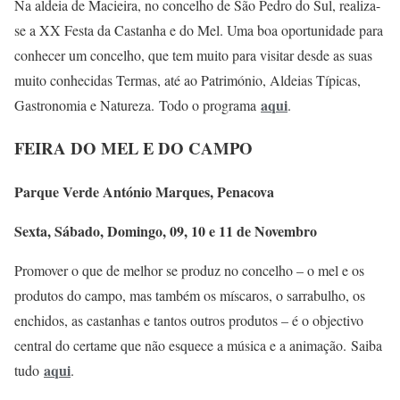
Na aldeia de Macieira, no concelho de São Pedro do Sul, realiza-
se a XX Festa da Castanha e do Mel. Uma boa oportunidade para
conhecer um concelho, que tem muito para visitar desde as suas
muito conhecidas Termas, até ao Património, Aldeias Típicas,
aqui
Gastronomia e Natureza. Todo o programa
.
FEIRA DO MEL E DO CAMPO
Parque Verde António Marques, Penacova
Sexta, Sábado, Domingo, 09, 10 e 11 de Novembro
Promover o que de melhor se produz no concelho – o mel e os
produtos do campo, mas também os míscaros, o sarrabulho, os
enchidos, as castanhas e tantos outros produtos – é o objectivo
central do certame que não esquece a música e a animação. Saiba
aqui
tudo
.