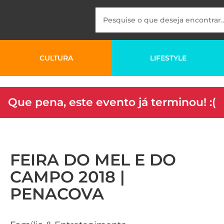
CULTURA
LIFESTYLE
Que pena, este evento já terminou! :(
FEIRA DO MEL E DO
CAMPO 2018 |
PENACOVA