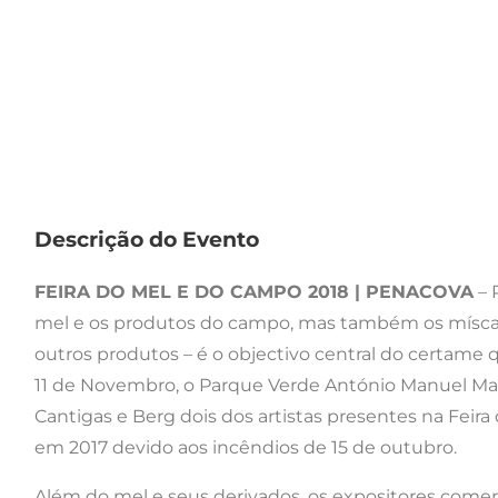
Descrição do Evento
FEIRA DO MEL E DO CAMPO 2018 | PENACOVA
– 
mel e os produtos do campo, mas também os míscaros
outros produtos – é o objectivo central do certame 
11 de Novembro, o Parque Verde António Manuel Ma
Cantigas e Berg dois dos artistas presentes na Feir
em 2017 devido aos incêndios de 15 de outubro.
Além do mel e seus derivados, os expositores comer