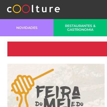
RESTAURANTES &
NOVIDADES
GASTRONOMIA