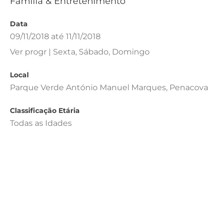
Família & Entretenimento
Data
09/11/2018 até 11/11/2018
Ver progr | Sexta, Sábado, Domingo
Local
Parque Verde António Manuel Marques, Penacova
Classificação Etária
Todas as Idades