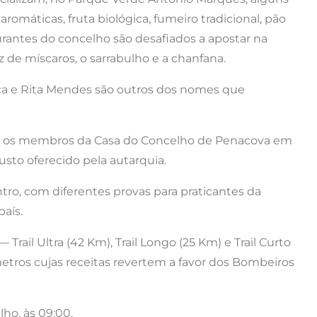
omáticas, fruta biológica, fumeiro tradicional, pão
taurantes do concelho são desafiados a apostar na
 de míscaros, o sarrabulho e a chanfana.
ca e Rita Mendes são outros dos nomes que
o, os membros da Casa do Concelho de Penacova em
usto oferecido pela autarquia.
ntro, com diferentes provas para praticantes da
aís.
rail Ultra (42 Km), Trail Longo (25 Km) e Trail Curto
etros cujas receitas revertem a favor dos Bombeiros
ho, às 09:00.