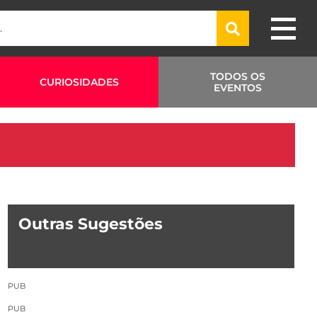
TODOS OS
CURIOSIDADES
EVENTOS
Outras Sugestões
PUB
PUB