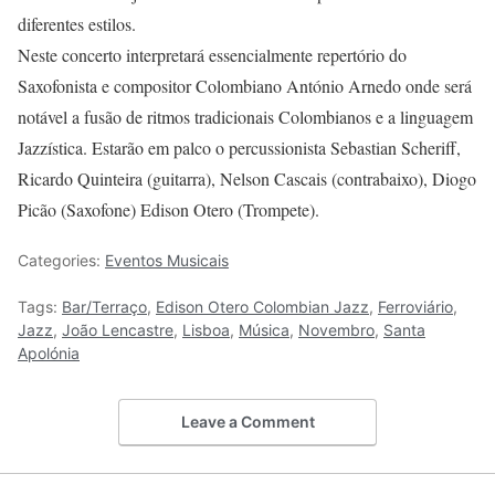
diferentes estilos.
Neste concerto interpretará essencialmente repertório do
Saxofonista e compositor Colombiano António Arnedo onde será
notável a fusão de ritmos tradicionais Colombianos e a linguagem
Jazzística. Estarão em palco o percussionista Sebastian Scheriff,
Ricardo Quinteira (guitarra), Nelson Cascais (contrabaixo), Diogo
Picão (Saxofone) Edison Otero (Trompete).
Categories:
Eventos Musicais
Tags:
Bar/Terraço
,
Edison Otero Colombian Jazz
,
Ferroviário
,
Jazz
,
João Lencastre
,
Lisboa
,
Música
,
Novembro
,
Santa
Apolónia
Leave a Comment