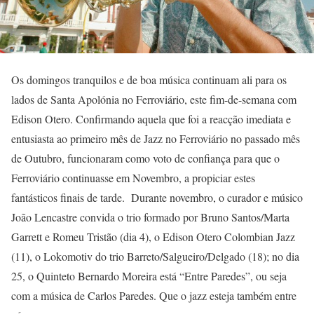
Os domingos tranquilos e de boa música continuam ali para os
lados de Santa Apolónia no Ferroviário, este fim-de-semana com
Edison Otero. Confirmando aquela que foi a reacção imediata e
entusiasta ao primeiro mês de Jazz no Ferroviário no passado mês
de Outubro, funcionaram como voto de confiança para que o
Ferroviário continuasse em Novembro, a propiciar estes
fantásticos finais de tarde. Durante novembro, o curador e músico
João Lencastre convida o trio formado por Bruno Santos/Marta
Garrett e Romeu Tristão (dia 4), o Edison Otero Colombian Jazz
(11), o Lokomotiv do trio Barreto/Salgueiro/Delgado (18); no dia
25, o Quinteto Bernardo Moreira está “Entre Paredes”, ou seja
com a música de Carlos Paredes. Que o jazz esteja também entre