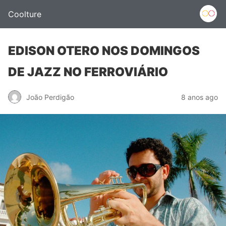
Coolture
EDISON OTERO NOS DOMINGOS
DE JAZZ NO FERROVIÁRIO
João Perdigão
8 anos ago