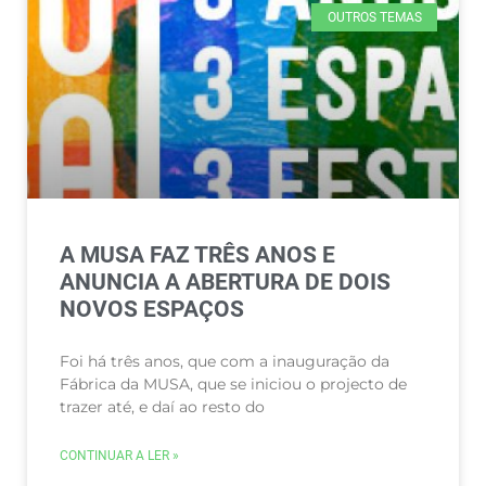
OUTROS TEMAS
A MUSA FAZ TRÊS ANOS E
ANUNCIA A ABERTURA DE DOIS
NOVOS ESPAÇOS
Foi há três anos, que com a inauguração da
Fábrica da MUSA, que se iniciou o projecto de
trazer até, e daí ao resto do
CONTINUAR A LER »