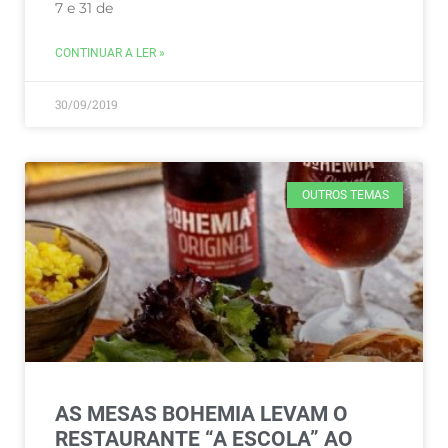
7 e 31 de
CONTINUAR A LER »
30/09/2019
OUTROS TEMAS
AS MESAS BOHEMIA LEVAM O
RESTAURANTE “A ESCOLA” AO