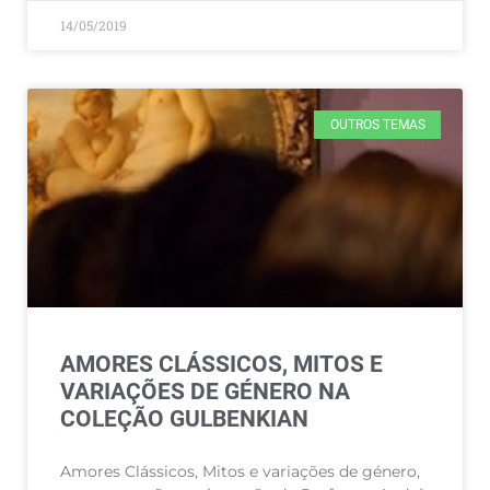
14/05/2019
OUTROS TEMAS
AMORES CLÁSSICOS, MITOS E
VARIAÇÕES DE GÉNERO NA
COLEÇÃO GULBENKIAN
Amores Clássicos, Mitos e variações de género,