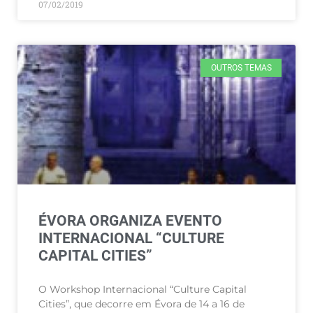
07/02/2019
OUTROS TEMAS
ÉVORA ORGANIZA EVENTO
INTERNACIONAL “CULTURE
CAPITAL CITIES”
O Workshop Internacional “Culture Capital
Cities”, que decorre em Évora de 14 a 16 de