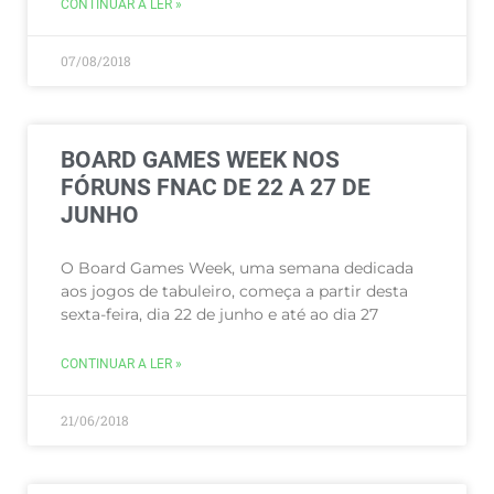
CONTINUAR A LER »
07/08/2018
BOARD GAMES WEEK NOS
FÓRUNS FNAC DE 22 A 27 DE
JUNHO
O Board Games Week, uma semana dedicada
aos jogos de tabuleiro, começa a partir desta
sexta-feira, dia 22 de junho e até ao dia 27
CONTINUAR A LER »
21/06/2018