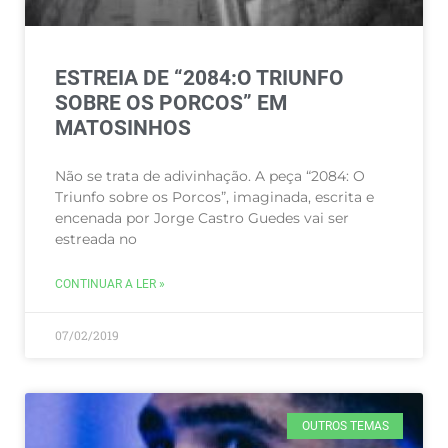
ESTREIA DE “2084:O TRIUNFO
SOBRE OS PORCOS” EM
MATOSINHOS
Não se trata de adivinhação. A peça “2084: O
Triunfo sobre os Porcos”, imaginada, escrita e
encenada por Jorge Castro Guedes vai ser
estreada no
CONTINUAR A LER »
07/02/2019
OUTROS TEMAS