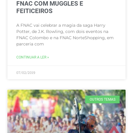
FNAC COM MUGGLES E
FEITICEIROS
A FNAC vai celebrar a magia da saga Harry
Potter, de J.K. Rowling, com dois eventos na
FNAC Colombo e na FNAC NorteShopping, em
parceria com
CONTINUAR A LER »
07/02/2019
OUTROS TEMAS