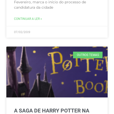
Fevereiro, marca o início do processo de
candidatura da cidade
CONTINUAR A LER »
07/02/2019
OUTROS TEMAS
A SAGA DE HARRY POTTER NA