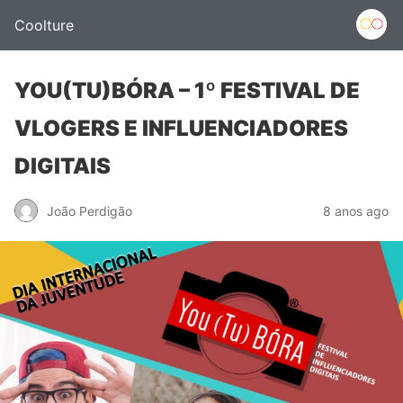
Coolture
YOU(TU)BÓRA – 1º FESTIVAL DE
VLOGERS E INFLUENCIADORES
DIGITAIS
João Perdigão
8 anos ago