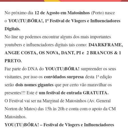
12 de Agosto em Matosinhos
No próximo dia
(Porto) nasce
YOU(TU)BÓRA!, 1º Festival de Vlogers e Influenciadores
o
Digitais.
No line up podemos encontrar alguns dos mais importantes
D4ARKFRAME,
youtubers e influenciadores digitais tais como:
ANGIE COSTA, OS NOVA, DANT, PI e 2 BRANCOS & 1
PRETO.
YOU(TU)BÓRA!
Faz parte do DNA do
surpreender os seus
convidados surpresa
visitantes, por isso os
desta 1ª edição
dois nomes gigantes
serão
que por certo vão maravilhar os
um festival de entrada GRATUITA.
presentes!!! Este é
O Festival vai ser na Marginal de Matosinhos (Av. General
Norton de Matos) das 15h às 20h e conta com o apoio da CM
Matosinhos.
YOU(TU)BÓRA! – Festival de Vlogers e Influenciadores