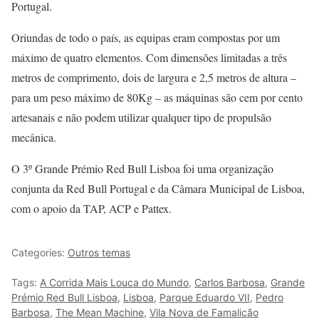
Portugal.
Oriundas de todo o país, as equipas eram compostas por um
máximo de quatro elementos. Com dimensões limitadas a três
metros de comprimento, dois de largura e 2,5 metros de altura –
para um peso máximo de 80Kg – as máquinas são cem por cento
artesanais e não podem utilizar qualquer tipo de propulsão
mecânica.
O 3º Grande Prémio Red Bull Lisboa foi uma organização
conjunta da Red Bull Portugal e da Câmara Municipal de Lisboa,
com o apoio da TAP, ACP e Pattex.
Categories:
Outros temas
Tags:
A Corrida Mais Louca do Mundo
,
Carlos Barbosa
,
Grande
Prémio Red Bull Lisboa
,
Lisboa
,
Parque Eduardo VII
,
Pedro
Barbosa
,
The Mean Machine
,
Vila Nova de Famalicão