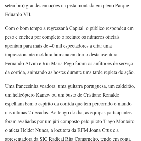
setembro) grandes emoções na pista montada em pleno Parque
Eduardo VII.
Com o bom tempo a regressar à Capital, o público respondeu em
peso e encheu por completo o recinto: os números oficiais
apontam para mais de 40 mil espectadores a criar uma
impressionante moldura humana em torno desta aventura.
Fernando Alvim e Rui Maria Pêgo foram os anfitriões de serviço
da corrida, animando as hostes durante uma tarde repleta de ação.
Uma francesinha voadora, uma guitarra portuguesa, um caldeirão,
um helicóptero Kamov ou um busto de Cristiano Ronaldo
espelham bem o espírito da corrida que tem percorrido o mundo
nas últimas 2 décadas. Ao longo do dia, as equipas participantes
foram avaliadas por um júri composto pelo piloto Tiago Monteiro,
o atleta Helder Nunes, a locutora da RFM Joana Cruz e a
apresentadora da SIC Radical Rita Camarneiro, tendo em conta