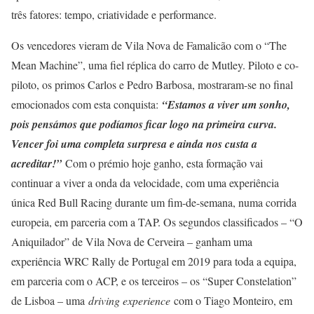
três fatores: tempo, criatividade e performance.
Os vencedores vieram de Vila Nova de Famalicão com o “The
Mean Machine”, uma fiel réplica do carro de Mutley. Piloto e co-
piloto, os primos Carlos e Pedro Barbosa, mostraram-se no final
emocionados com esta conquista:
“Estamos a viver um sonho,
pois pensámos que podíamos ficar logo na primeira curva.
Vencer foi uma completa surpresa e ainda nos custa a
acreditar!”
Com o prémio hoje ganho, esta formação vai
continuar a viver a onda da velocidade, com uma experiência
única Red Bull Racing durante um fim-de-semana, numa corrida
europeia, em parceria com a TAP. Os segundos classificados – “O
Aniquilador” de Vila Nova de Cerveira – ganham uma
experiência WRC Rally de Portugal em 2019 para toda a equipa,
em parceria com o ACP, e os terceiros – os “Super Constelation”
de Lisboa – uma
driving experience
com o Tiago Monteiro, em