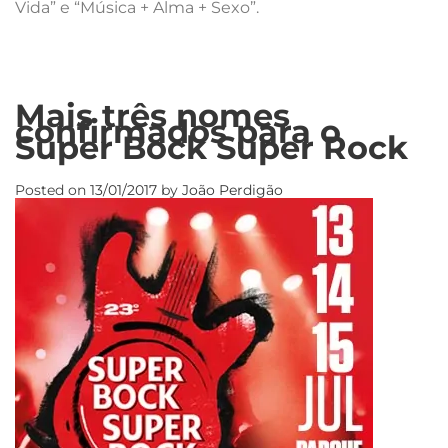
Vida” e “Música + Alma + Sexo”.
Mais três nomes
confirmados para o
Super Bock Super Rock
Posted on
13/01/2017
by
João Perdigão