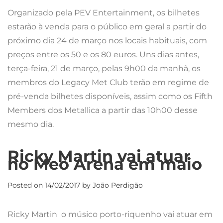
Organizado pela PEV Entertainment, os bilhetes
estarão à venda para o público em geral a partir do
próximo dia 24 de março nos locais habituais, com
preços entre os 50 e os 80 euros. Uns dias antes,
terça-feira, 21 de março, pelas 9h00 da manhã, os
membros do Legacy Met Club terão em regime de
pré-venda bilhetes disponíveis, assim como os Fifth
Members dos Metallica a partir das 10h00 desse
mesmo dia.
Ricky Martin vai atuar
no Meo Arena em maio
Posted on
14/02/2017
by
João Perdigão
Ricky Martin o músico porto-riquenho vai atuar em