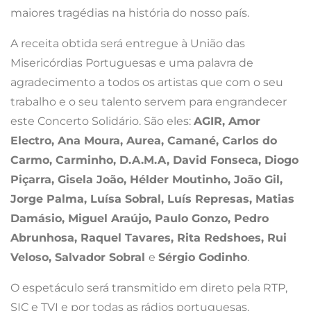
maiores tragédias na história do nosso país.
A receita obtida será entregue à União das
Misericórdias Portuguesas e uma palavra de
agradecimento a todos os artistas que com o seu
trabalho e o seu talento servem para engrandecer
este Concerto Solidário. São eles:
AGIR, Amor
Electro, Ana Moura, Aurea, Camané, Carlos do
Carmo, Carminho, D.A.M.A, David Fonseca, Diogo
Piçarra, Gisela João, Hélder Moutinho, João Gil,
Jorge Palma, Luísa Sobral, Luís Represas, Matias
Damásio, Miguel Araújo, Paulo Gonzo, Pedro
Abrunhosa, Raquel Tavares, Rita Redshoes, Rui
Veloso, Salvador Sobral
e
Sérgio Godinho
.
O espetáculo será transmitido em direto pela RTP,
SIC e TVI e por todas as rádios portuguesas.