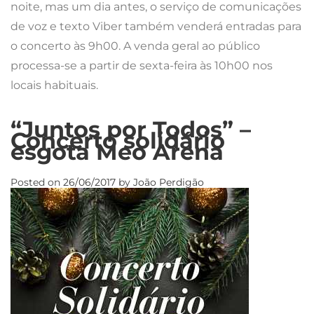
noite, mas um dia antes, o serviço de comunicações
de voz e texto Viber também venderá entradas para
o concerto às 9h00. A venda geral ao público
processa-se a partir de sexta-feira às 10h00 nos
locais habituais.
“Juntos por Todos” –
Concerto solidário
esgota Meo Arena
Posted on
26/06/2017
by
João Perdigão