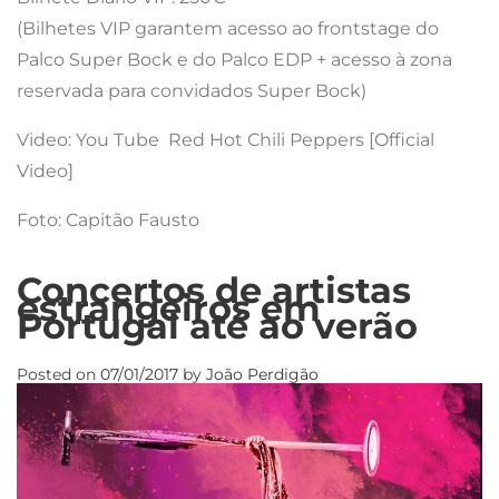
(Bilhetes VIP garantem acesso ao frontstage do
Palco Super Bock e do Palco EDP + acesso à zona
reservada para convidados Super Bock)
Video: You Tube Red Hot Chili Peppers [Official
Video]
Foto: Capitão Fausto
Concertos de artistas
estrangeiros em
Portugal até ao verão
Posted on
07/01/2017
by
João Perdigão