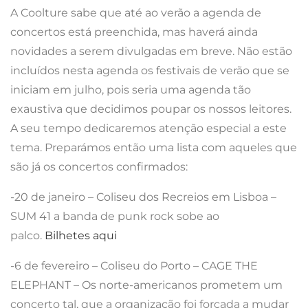
A Coolture sabe que até ao verão a agenda de
concertos está preenchida, mas haverá ainda
novidades a serem divulgadas em breve. Não estão
incluídos nesta agenda os festivais de verão que se
iniciam em julho, pois seria uma agenda tão
exaustiva que decidimos poupar os nossos leitores.
A seu tempo dedicaremos atenção especial a este
tema. Preparámos então uma lista com aqueles que
são já os concertos confirmados:
-20 de janeiro – Coliseu dos Recreios em Lisboa –
SUM 41 a banda de punk rock sobe ao
palco.
Bilhetes aqui
-6 de fevereiro – Coliseu do Porto – CAGE THE
ELEPHANT – Os norte-americanos prometem um
concerto tal, que a organização foi forçada a mudar