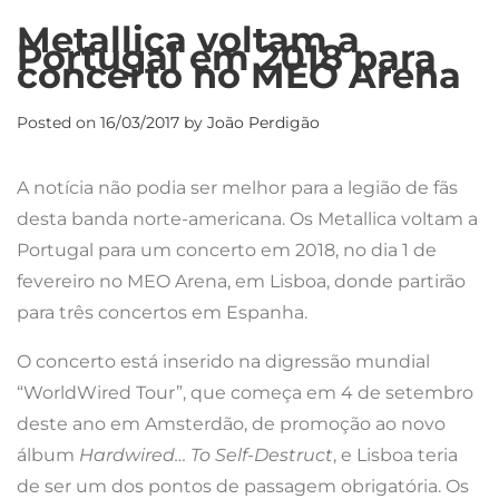
Metallica voltam a
Portugal em 2018 para
concerto no MEO Arena
Posted on
16/03/2017
by
João Perdigão
A notícia não podia ser melhor para a legião de fãs
desta banda norte-americana. Os Metallica voltam a
Portugal para um concerto em 2018, no dia 1 de
fevereiro no MEO Arena, em Lisboa, donde partirão
para três concertos em Espanha.
O concerto está inserido na digressão mundial
“WorldWired Tour”, que começa em 4 de setembro
deste ano em Amsterdão, de promoção ao novo
álbum
Hardwired… To Self-Destruct
, e Lisboa teria
de ser um dos pontos de passagem obrigatória. Os