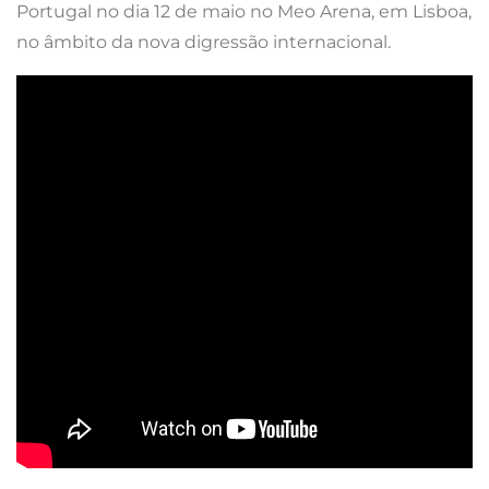
Portugal no dia 12 de maio no Meo Arena, em Lisboa,
no âmbito da nova digressão internacional.