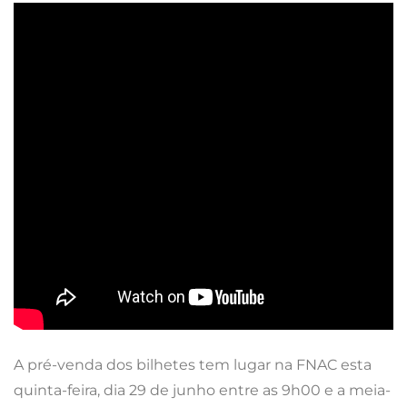
A pré-venda dos bilhetes tem lugar na FNAC esta
quinta-feira, dia 29 de junho entre as 9h00 e a meia-