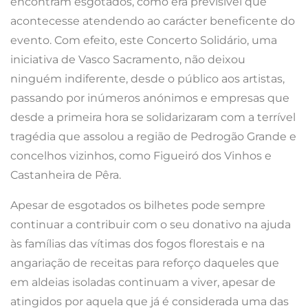
encontram esgotados, como era previsível que
acontecesse atendendo ao carácter beneficente do
evento. Com efeito, este Concerto Solidário, uma
iniciativa de Vasco Sacramento, não deixou
ninguém indiferente, desde o público aos artistas,
passando por inúmeros anónimos e empresas que
desde a primeira hora se solidarizaram com a terrível
tragédia que assolou a região de Pedrogão Grande e
concelhos vizinhos, como Figueiró dos Vinhos e
Castanheira de Pêra.
Apesar de esgotados os bilhetes pode sempre
continuar a contribuir com o seu donativo na ajuda
às famílias das vítimas dos fogos florestais e na
angariação de receitas para reforço daqueles que
em aldeias isoladas continuam a viver, apesar de
atingidos por aquela que já é considerada uma das