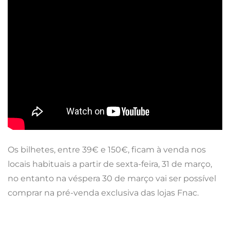
Os bilhetes, entre 39€ e 150€, ficam à venda nos
locais habituais a partir de sexta-feira, 31 de março,
no entanto na véspera 30 de março vai ser possível
comprar na pré-venda exclusiva das lojas Fnac.