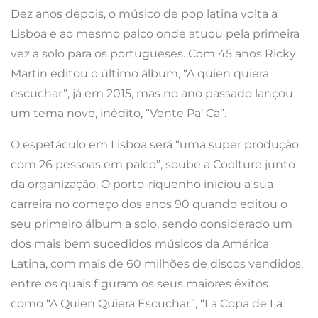
Dez anos depois, o músico de pop latina volta a
Lisboa e ao mesmo palco onde atuou pela primeira
vez a solo para os portugueses. Com 45 anos
Ricky
Martin editou o último álbum, “A quien quiera
escuchar”, já em 2015, mas no ano passado lançou
um tema novo, inédito, “Vente Pa’ Ca”.
O espetáculo em Lisboa será “uma super produção
com 26 pessoas em palco”, soube a Coolture junto
da organização. O porto-riquenho iniciou a sua
carreira no começo dos anos 90 quando editou o
seu primeiro álbum a solo, sendo
considerado um
dos mais bem sucedidos músicos da América
Latina, com mais de 60 milhões de discos vendidos,
entre os quais figuram os seus maiores êxitos
como “A Quien Quiera Escuchar”, “La Copa de La