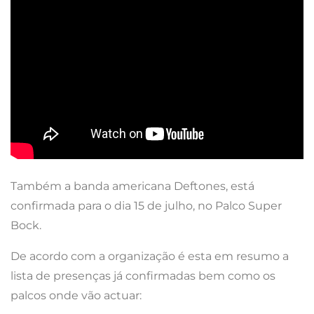
Também a banda americana Deftones, está
confirmada para o dia 15 de julho, no Palco Super
Bock.
De acordo com a organização é esta em resumo a
lista de presenças já confirmadas bem como os
palcos onde vão actuar: