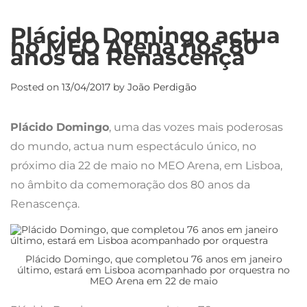
Plácido Domingo actua
no MEO Arena nos 80
anos da Renascença
Posted on
13/04/2017
by
João Perdigão
Plácido Domingo
, uma das vozes mais poderosas
do mundo, actua num espectáculo único, no
próximo dia 22 de maio no MEO Arena, em Lisboa,
no âmbito da comemoração dos 80 anos da
Renascença.
Plácido Domingo, que completou 76 anos em janeiro
último, estará em Lisboa acompanhado por orquestra no
MEO Arena em 22 de maio