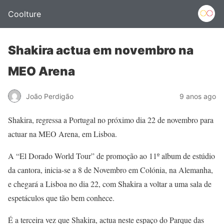
Coolture
Shakira actua em novembro na
MEO Arena
João Perdigão
9 anos ago
Shakira, regressa a Portugal no próximo dia 22 de novembro para
actuar na MEO Arena, em Lisboa.
A “El Dorado World Tour” de promoção ao 11º album de estúdio
da cantora, inicia-se a 8 de Novembro em Colónia, na Alemanha,
e chegará a Lisboa no dia 22, com Shakira a voltar a uma sala de
espetáculos que tão bem conhece.
É a terceira vez que Shakira, actua neste espaço do Parque das