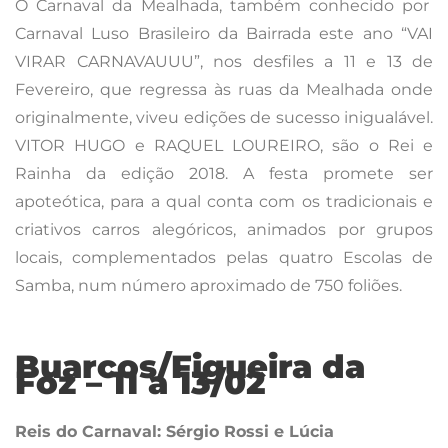
O Carnaval da Mealhada, também conhecido por
Carnaval Luso Brasileiro da Bairrada este ano “VAI
VIRAR CARNAVAUUU”, nos desfiles a 11 e 13 de
Fevereiro, que regressa às ruas da Mealhada onde
originalmente, viveu edições de sucesso inigualável.
VITOR HUGO e RAQUEL LOUREIRO, são o Rei e
Rainha da edição 2018. A festa promete ser
apoteótica, para a qual conta com os tradicionais e
criativos carros alegóricos, animados por grupos
locais, complementados pelas quatro Escolas de
Samba, num número aproximado de 750 foliões.
Buarcos/Figueira da
Foz – 11 a 13/02
Reis do Carnaval: Sérgio Rossi e Lúcia