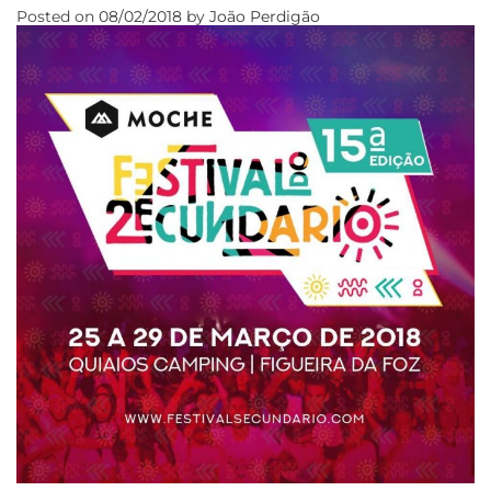
Posted on
08/02/2018
by
João Perdigão