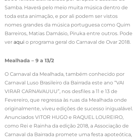
VIRAR CARNAVAUUU”, nos desfiles a 11 e 13 de
Fevereiro, que regressa às ruas da Mealhada onde
originalmente, viveu edições de sucesso inigualável.
Anunciados VITOR HUGO e RAQUEL LOUREIRO,
como Rei e Rainha da edição 2018, a Associação de
Carnaval da Bairrada promete uma festa apoteótica,
para a qual conta com os tradicionais e criativos
carros alegóricos, animados por grupos locais,
complementados pelas quatro Escolas de Samba,
num número aproximado de 750 foliões. Pode ver
aqui
o programa geral do Carnaval da Mealhada
2018.