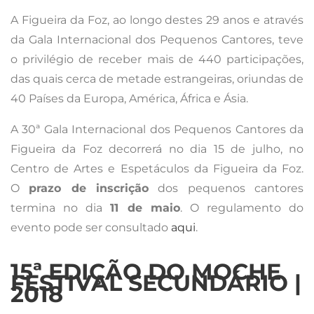
A Figueira da Foz, ao longo destes 29 anos e através
da Gala Internacional dos Pequenos Cantores, teve
o privilégio de receber mais de 440 participações,
das quais cerca de metade estrangeiras, oriundas de
40 Países da Europa, América, África e Ásia.
A 30ª Gala Internacional dos Pequenos Cantores da
Figueira da Foz decorrerá no dia 15 de julho, no
Centro de Artes e Espetáculos da Figueira da Foz.
O
prazo de inscrição
dos pequenos cantores
termina no dia
11 de maio
. O regulamento do
evento pode ser consultado
aqui
.
15ª EDIÇÃO DO MOCHE
FESTIVAL SECUNDÁRIO |
2018