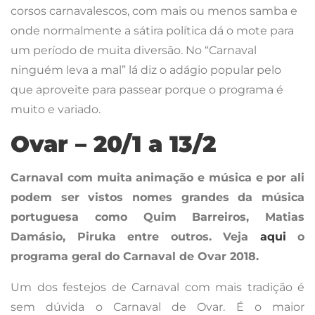
corsos carnavalescos, com mais ou menos samba e
onde normalmente a sátira política dá o mote para
um período de muita diversão. No “Carnaval
ninguém leva a mal” lá diz o adágio popular pelo
que aproveite para passear porque o programa é
muito e variado.
Ovar – 20/1 a 13/2
Carnaval com muita animação e música e por ali
podem ser vistos nomes grandes da música
portuguesa como Quim Barreiros, Matias
Damásio, Piruka entre outros.
Veja
aqui
o
programa geral do Carnaval de Ovar 2018.
Um dos festejos de Carnaval com mais tradição é
sem dúvida o Carnaval de Ovar. É o maior