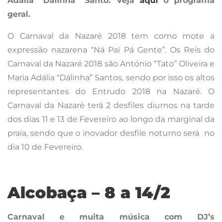
Adália “Dálinha” Santo.
Veja
aqui
o programa
geral.
O Carnaval da Nazaré 2018 tem como mote a
expressão nazarena “Ná Pai Pá Gente”. Os Reis do
Carnaval da Nazaré 2018 são António “Tato” Oliveira e
Maria Adália “Dálinha” Santos, sendo por isso os altos
representantes do Entrudo 2018 na Nazaré. O
Carnaval da Nazaré terá 2 desfiles diurnos na tarde
dos dias 11 e 13 de Fevereiro ao longo da marginal da
praia, sendo que o inovador desfile noturno será no
dia 10 de Fevereiro.
Alcobaça – 8 a 14/2
Carnaval e muita música com DJ’s