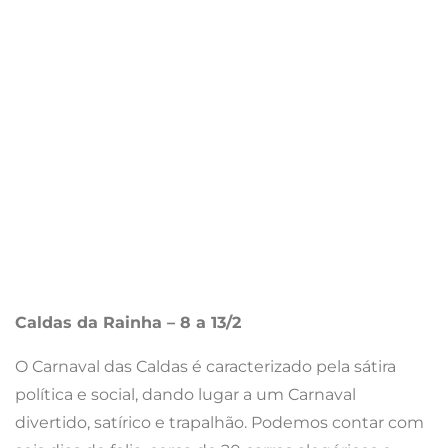
Torres Vedras – 20/1 a 14/2
O Carnaval de Torres Vedras tem, em 2018, “Mares e
Oceanos” como tema. Preservar o que de melhor