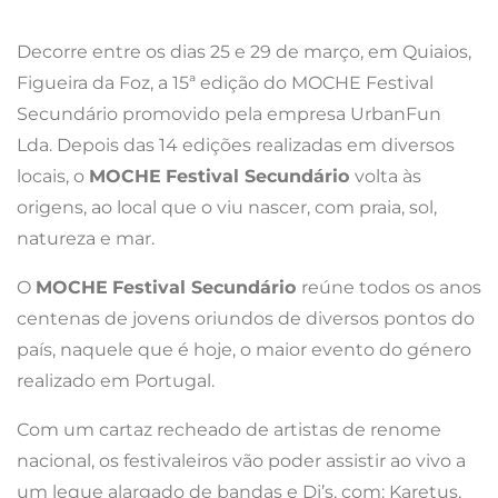
Decorre entre os dias 25 e 29 de março, em Quiaios,
Figueira da Foz, a 15ª edição do MOCHE Festival
Secundário promovido pela empresa UrbanFun
Lda. Depois das 14 edições realizadas em diversos
locais, o
MOCHE
Festival Secundário
volta às
origens, ao local que o viu nascer, com praia, sol,
natureza e mar.
O
MOCHE
Festival Secundário
reúne todos os anos
centenas de jovens oriundos de diversos pontos do
país, naquele que é hoje, o maior evento do género
realizado em Portugal.
Com um cartaz recheado de artistas de renome
nacional, os festivaleiros vão poder assistir ao vivo a
um leque alargado de bandas e Dj’s, com: Karetus,