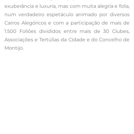
Loulé – 11 a 13/02
A “Web Summit” como tema central de um
carnavais mais conhecidos de Portugal.
Para
saber mais sobre este carnaval clique
aqui.
A edição 2018 vai parodiar a “Web Summit”, a