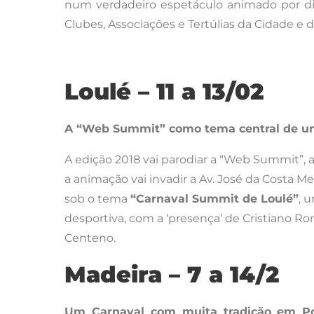
num verdadeiro espetáculo animado por dive
Clubes, Associações e Tertúlias da Cidade e 
Loulé – 11 a 13/02
A “Web Summit” como tema central de um
A edição 2018 vai parodiar a “Web Summit”, 
a animação vai invadir a Av. José da Costa M
sob o tema
“Carnaval Summit de Loulé”
, 
desportiva, com a ‘presença’ de Cristiano R
Centeno.
Madeira – 7 a 14/2
Um Carnaval com muita tradição em Po