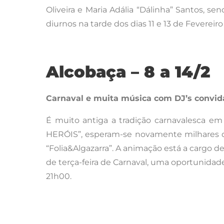
Oliveira e Maria Adália “Dálinha” Santos, se
diurnos na tarde dos dias 11 e 13 de Fevereir
Alcobaça – 8 a 14/2
Carnaval e muita música com DJ’s convi
É muito antiga a tradição carnavalesca em
HERÓIS”, esperam-se novamente milhares de 
“Folia&Algazarra”. A animação está a cargo 
de terça-feira de Carnaval, uma oportunidade p
21h00.