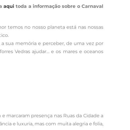
ja
aqui
toda a informação sobre o Carnaval
hor temos no nosso planeta está nas nossas
ico.
ar a sua memória e perceber, de uma vez por
 Torres Vedras ajudar… e os mares e oceanos
ram e marcaram presença nas Ruas da Cidade a
ia e luxuria, mas com muita alegria e folia,