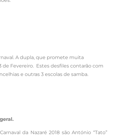
iões.
Carnaval. A dupla, que promete muita
 de Fevereiro. Estes desfiles contarão com
oncelhias e outras 3 escolas de samba.
eral.
arnaval da Nazaré 2018 são António “Tato”