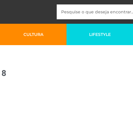
CULTURA
LIFESTYLE
18