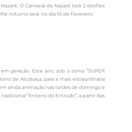
 Nazaré. O Carnaval da Nazaré terá 2 desfiles
file noturno será no dia 10 de Fevereiro.
ão em geração. Este ano, sob o tema “SUPER
iro de Alcobaça, para a mais extraordinária
a tem ainda animação nas tardes de domingo e
 tradicional “Enterro do Entrudo”, a partir das