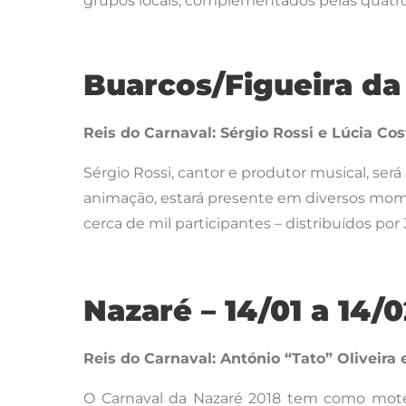
grupos locais, complementados pelas quatr
Buarcos/Figueira da F
Reis do Carnaval: Sérgio Rossi e Lúcia Cos
Sérgio Rossi, cantor e produtor musical, será
animação, estará presente em diversos momen
cerca de mil participantes – distribuídos por
Nazaré – 14/01 a 14/0
Reis do Carnaval: António “Tato” Oliveira 
O Carnaval da Nazaré 2018 tem como mote 