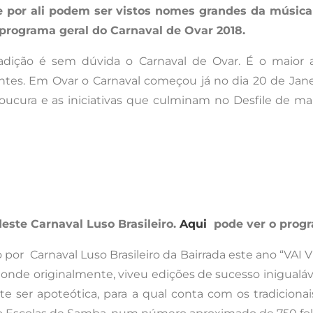
 por ali podem ser vistos nomes grandes da música
programa geral do Carnaval de Ovar 2018.
dição é sem dúvida o Carnaval de Ovar. É o maior ac
tes. Em Ovar o Carnaval começou já no dia 20 de Janeir
oucura e as iniciativas que culminam no Desfile de mai
deste Carnaval Luso Brasileiro.
Aqui
pode ver o progr
or Carnaval Luso Brasileiro da Bairrada este ano “VAI V
a onde originalmente, viveu edições de sucesso inigu
e ser apoteótica, para a qual conta com os tradicionais