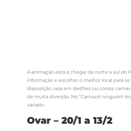
A animação está a chegar de norte a sul do P
informação e escolher o melhor local para s
disposição, seja em desfiles ou corsos car
de muita diversão. No “Carnaval ninguém lev
variado.
Ovar – 20/1 a 13/2