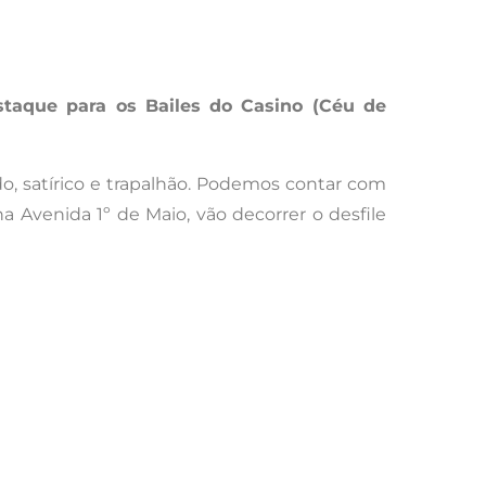
Destaque para os Bailes do Casino (Céu de
ido, satírico e trapalhão. Podemos contar com
na Avenida 1º de Maio, vão decorrer o desfile