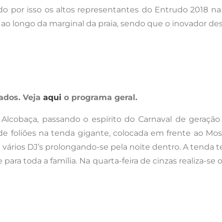
ndo por isso os altos representantes do Entrudo 2018 na
o ao longo da marginal da praia, sendo que o inovador des
dados.
Veja
aqui
o programa geral.
 Alcobaça, passando o espírito do Carnaval de geraç
foliões na tenda gigante, colocada em frente ao Moste
de vários DJ’s prolongando-se pela noite dentro. A tend
ara toda a família. Na quarta-feira de cinzas realiza-se o