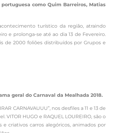
 portuguesa como Quim Barreiros, Matias
ontecimento turístico da região, atraindo
o e prolonga-se até ao dia 13 de Fevereiro.
s de 2000 foliões distribuídos por Grupos e
ama geral do Carnaval da Mealhada 2018.
IRAR CARNAVAUUU”, nos desfiles a 11 e 13 de
alável. VITOR HUGO e RAQUEL LOUREIRO, são o
 e criativos carros alegóricos, animados por