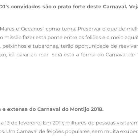
DJ’s convidados são o prato forte deste Carnaval.
Ve
 “Mares e Oceanos” como tema. Preservar o que de mel
 missão fazer esta ponte entre os foliões e o meio aquát
os, peixinhos e tubaronas, terão oportunidade de reaviv
xo, irá parar ao mar! Será esta a forma do Carnaval de
e extensa do Carnaval do Montijo 2018.
9 a 13 de fevereiro. Em 2017, milhares de pessoas visita
s. Um Carnaval de feições populares, sem muita exuberânc