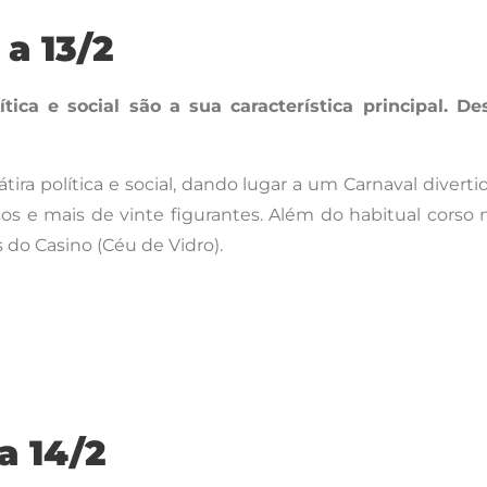
 a 13/2
tica e social são a sua característica principal. 
átira política e social, dando lugar a um Carnaval divert
ricos e mais de vinte figurantes. Além do habitual corso 
es do Casino (Céu de Vidro).
a 14/2