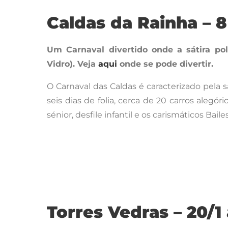
Caldas da Rainha – 8
Um Carnaval divertido onde a sátira polí
Vidro).
Veja
aqui
onde se pode divertir.
O Carnaval das Caldas é caracterizado pela s
seis dias de folia, cerca de 20 carros alegó
sénior, desfile infantil e os carismáticos Bail
Torres Vedras – 20/1 