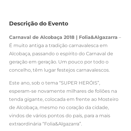
Descrição do Evento
Carnaval de Alcobaça 2018 | Folia&Algazarra
–
É muito antiga a tradição carnavalesca em
Alcobaça, passando o espírito do Carnaval de
geração em geração. Um pouco por todo o
concelho, têm lugar festejos carnavalescos.
Este ano, sob o tema “SUPER HERÓIS”,
esperam-se novamente milhares de foliões na
tenda gigante, colocada em frente ao Mosteiro
de Alcobaça, mesmo no coração da cidade,
vindos de vários pontos do país, para a mais
extraordinária “Folia&Algazarra”.