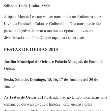
Sábado, 16 de Junho, 22:00
A ópera Manon Lescaut vai ser transmitida no Anfiteatro ao Ar
Livre da Fundação Calouste Gulbenkian. Esta transmissão faz
parte de objetivo de levar a música e a ópera a um vasto e
aqui
diversificado auditório. Clique
para saber mais.
FESTAS DE OEIRAS 2018
Jardim Municipal de Oeiras e Palácio Marquês de Pombal,
Oeiras
Sexta, Sábado, Domingo, 15, 16, 17 de Junho e até 30 de
Junho
Festas de Oeiras 2018
As
estendem-se no tempo. Com mais uma
semana de duração do que é habitual, este ano, as Festas
decorrem de 7 a 30 de junho. Neste período, todos os caminhos