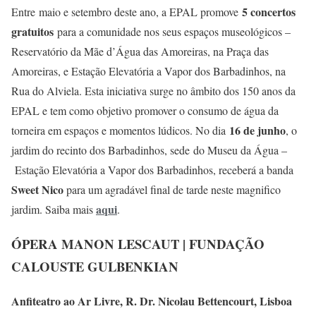
5 concertos
Entre maio e setembro deste ano, a EPAL promove
gratuitos
para a comunidade nos seus espaços museológicos –
Reservatório da Mãe d’Água das Amoreiras, na Praça das
Amoreiras, e Estação Elevatória a Vapor dos Barbadinhos, na
Rua do Alviela. Esta iniciativa surge no âmbito dos 150 anos da
EPAL e tem como objetivo promover o consumo de água da
16 de junho
torneira em espaços e momentos lúdicos. No dia
, o
jardim do recinto dos Barbadinhos, sede do Museu da Água –
Estação Elevatória a Vapor dos Barbadinhos, receberá a banda
Sweet Nico
para um agradável final de tarde neste magnifico
aqui
jardim. Saiba mais
.
ÓPERA MANON LESCAUT | FUNDAÇÃO
CALOUSTE GULBENKIAN
Anfiteatro ao Ar Livre, R. Dr. Nicolau Bettencourt, Lisboa