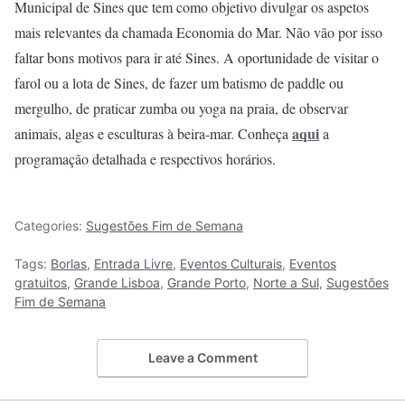
Municipal de Sines que tem como objetivo divulgar os aspetos
mais relevantes da chamada Economia do Mar. Não vão por isso
faltar bons motivos para ir até Sines. A oportunidade de visitar o
farol ou a lota de Sines, de fazer um batismo de paddle ou
mergulho, de praticar zumba ou yoga na praia, de observar
aqui
animais, algas e esculturas à beira-mar. Conheça
a
programação detalhada e respectivos horários.
Categories:
Sugestões Fim de Semana
Tags:
Borlas
,
Entrada Livre
,
Eventos Culturais
,
Eventos
gratuitos
,
Grande Lisboa
,
Grande Porto
,
Norte a Sul
,
Sugestões
Fim de Semana
Leave a Comment