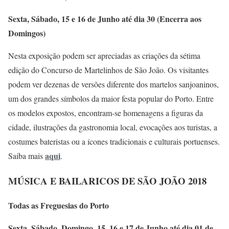
Sexta, Sábado, 15 e 16 de Junho até dia 30 (Encerra aos
Domingos)
Nesta exposição podem ser apreciadas as criações da sétima
edição do Concurso de Martelinhos de São João. Os visitantes
podem ver dezenas de versões diferente dos martelos sanjoaninos,
um dos grandes símbolos da maior festa popular do Porto. Entre
os modelos expostos, encontram-se homenagens a figuras da
cidade, ilustrações da gastronomia local, evocações aos turistas, a
costumes bateristas ou a ícones tradicionais e culturais portuenses.
aqui
Saiba mais
.
MÚSICA E BAILARICOS DE SÃO JOÃO 2018
Todas as Freguesias do Porto
Sexta, Sábado, Domingo, 15, 16 e 17 de Junho até dia 01 de