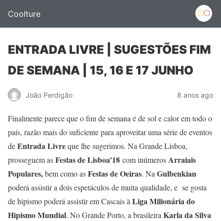
Coolture
ENTRADA LIVRE | SUGESTÕES FIM
DE SEMANA | 15, 16 E 17 JUNHO
João Perdigão
8 anos ago
Finalmente parece que o fim de semana é de sol e calor em todo o
país, razão mais do suficiente para aproveitar uma série de eventos
Entrada Livre
de
que lhe sugerimos. Na Grande Lisboa,
Festas de Lisboa’18
Arraiais
prosseguem as
com inúmeros
Populares,
Festas de Oeiras
Gulbenkian
bem como as
. Na
poderá assistir a dois espetáculos de muita qualidade, e se gosta
Liga Milionária do
de hipismo poderá assistir em Cascais à
Hipismo Mundial
Karla da Silva
. No Grande Porto, a brasileira