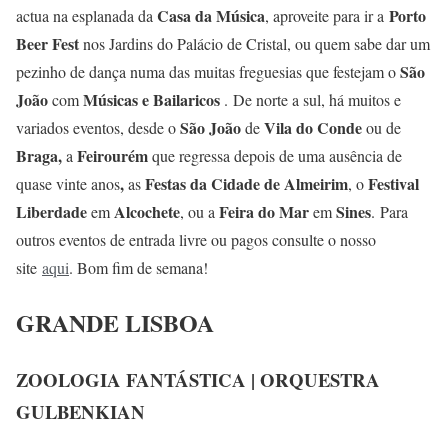
Casa da Música
Porto
actua na esplanada da
, aproveite para ir a
Beer Fest
nos Jardins do Palácio de Cristal, ou quem sabe dar um
São
pezinho de dança numa das muitas freguesias que festejam o
João
Músicas e Bailaricos
com
. De norte a sul, há muitos e
São João
Vila do Conde
variados eventos, desde o
de
ou de
Braga,
Feirourém
a
que regressa depois de uma ausência de
,
Festas da Cidade de Almeirim
Festival
quase vinte anos
as
, o
Liberdade
Alcochete
Feira do Mar
Sines
em
, ou a
em
. Para
outros eventos de entrada livre ou pagos consulte o nosso
site
aqui
. Bom fim de semana!
GRANDE LISBOA
ZOOLOGIA FANTÁSTICA | ORQUESTRA
GULBENKIAN