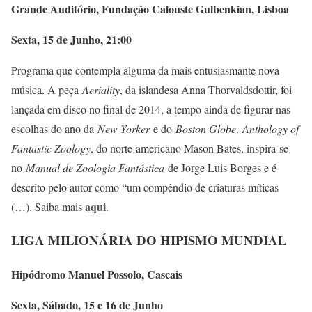
Grande Auditório, Fundação Calouste Gulbenkian, Lisboa
Sexta, 15 de Junho, 21:00
Programa que contempla alguma da mais entusiasmante nova
música. A peça
Aeriality
, da islandesa Anna Thorvaldsdottir, foi
lançada em disco no final de 2014, a tempo ainda de figurar nas
escolhas do ano da
New Yorker
e do
Boston Globe
.
Anthology of
Fantastic Zoology
, do norte-americano Mason Bates, inspira-se
no
Manual de Zoologia Fantástica
de Jorge Luis Borges e é
descrito pelo autor como “um compêndio de criaturas míticas
aqui
(…). Saiba mais
.
LIGA MILIONÁRIA DO HIPISMO MUNDIAL
Hipódromo Manuel Possolo, Cascais
Sexta, Sábado, 15 e 16 de Junho