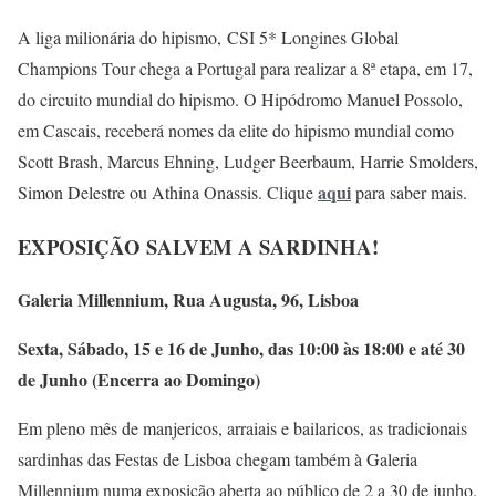
A liga milionária do hipismo, CSI 5* Longines Global
Champions Tour chega a Portugal para realizar a 8ª etapa, em 17,
do circuito mundial do hipismo. O Hipódromo Manuel Possolo,
em Cascais, receberá nomes da elite do hipismo mundial como
Scott Brash, Marcus Ehning, Ludger Beerbaum, Harrie Smolders,
aqui
Simon Delestre ou Athina Onassis. Clique
para saber mais.
EXPOSIÇÃO SALVEM A SARDINHA!
Galeria Millennium, Rua Augusta, 96, Lisboa
Sexta, Sábado, 15 e 16 de Junho, das 10:00 às 18:00 e até 30
de Junho (Encerra ao Domingo)
Em pleno mês de manjericos, arraiais e bailaricos, as tradicionais
sardinhas das Festas de Lisboa chegam também à Galeria
Millennium numa exposição aberta ao público de 2 a 30 de junho.