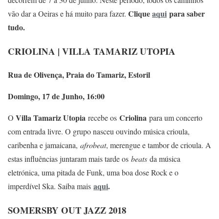
Clique
aqui
para saber
vão dar a Oeiras e há muito para fazer.
tudo.
CRIOLINA | VILLA TAMARIZ UTOPIA
Rua de Olivença, Praia do Tamariz, Estoril
Domingo, 17 de Junho, 16:00
Villa Tamariz Utopia
Criolina
O
recebe os
para um concerto
com entrada livre. O grupo nasceu ouvindo música crioula,
caribenha e jamaicana,
afrobeat
, merengue e tambor de crioula. A
estas influências juntaram mais tarde os
beats
da música
eletrónica, uma pitada de Funk, uma boa dose Rock e o
aqui
.
imperdível Ska. Saiba mais
SOMERSBY OUT JAZZ 2018