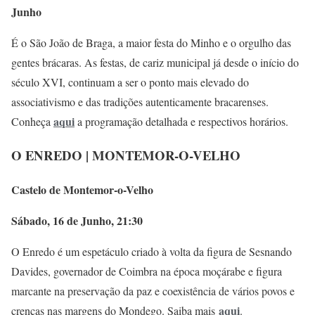
Junho
É o São João de Braga, a maior festa do Minho e o orgulho das
gentes brácaras. As festas, de cariz municipal já desde o início do
século XVI, continuam a ser o ponto mais elevado do
associativismo e das tradições autenticamente bracarenses.
aqui
Conheça
a programação detalhada e respectivos horários.
O ENREDO | MONTEMOR-O-VELHO
Castelo de Montemor-o-Velho
Sábado, 16 de Junho, 21:30
O Enredo é um espetáculo criado à volta da figura de Sesnando
Davides, governador de Coimbra na época moçárabe e figura
marcante na preservação da paz e coexistência de vários povos e
aqui
crenças nas margens do Mondego. Saiba mais
.