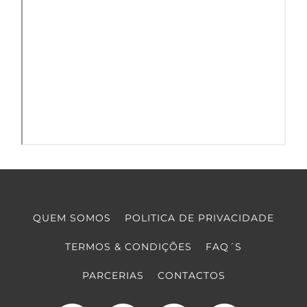
QUEM SOMOS
POLITICA DE PRIVACIDADE
TERMOS & CONDIÇÕES
FAQ´S
PARCERIAS
CONTACTOS