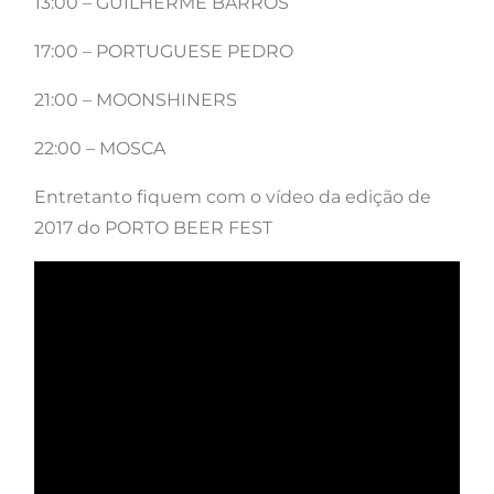
13:00 – GUILHERME BARROS
17:00 – PORTUGUESE PEDRO
21:00 – MOONSHINERS
22:00 – MOSCA
Entretanto fiquem com o vídeo da edição de
2017 do PORTO BEER FEST