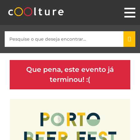
Que pena, este evento já
terminou! :(