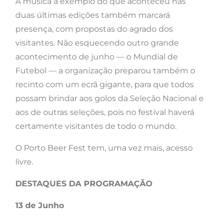
A música a exemplo do que aconteceu nas
duas últimas edições também marcará
presença, com propostas do agrado dos
visitantes. Não esquecendo outro grande
acontecimento de junho — o Mundial de
Futebol — a organização preparou também o
recinto com um ecrã gigante, para que todos
possam brindar aos golos da Seleção Nacional e
aos de outras seleções, pois no festival haverá
certamente visitantes de todo o mundo.
O Porto Beer Fest tem, uma vez mais, acesso
livre.
DESTAQUES DA PROGRAMAÇÃO
13 de Junho