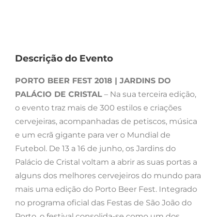
Descrição do Evento
PORTO BEER FEST 2018 | JARDINS DO
PALÁCIO DE CRISTAL
– Na sua terceira edição,
o evento traz mais de 300 estilos e criações
cervejeiras, acompanhadas de petiscos, música
e um ecrã gigante para ver o Mundial de
Futebol. De 13 a 16 de junho, os Jardins do
Palácio de Cristal voltam a abrir as suas portas a
alguns dos melhores cervejeiros do mundo para
mais uma edição do Porto Beer Fest. Integrado
no programa oficial das Festas de São João do
Porto, o festival consolida-se como um dos