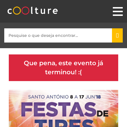
Que pena, este evento já
terminou! :(