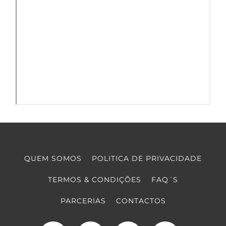
QUEM SOMOS
POLITICA DE PRIVACIDADE
TERMOS & CONDIÇÕES
FAQ´S
PARCERIAS
CONTACTOS