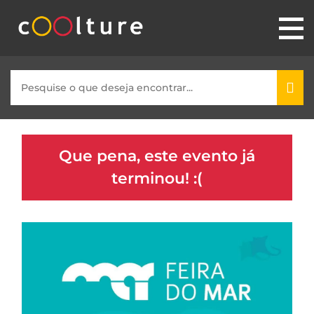
Que pena, este evento já
terminou! :(