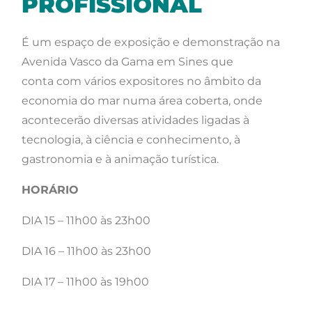
PROFISSIONAL
É um espaço de exposição e demonstração na
Avenida Vasco da Gama em Sines que
conta com vários expositores no âmbito da
economia do mar numa área coberta, onde
acontecerão diversas atividades ligadas à
tecnologia, à ciência e conhecimento, à
gastronomia e à animação turística.
HORÁRIO
DIA 15 – 11h00 às 23h00
DIA 16 –
11h00 às 23h00
DIA 17 –
11h00 às 19h00