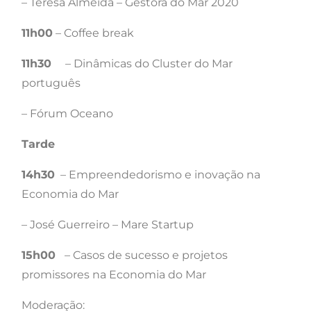
– Teresa Almeida – Gestora do Mar 2020
11h00
– Coffee break
11h30
– Dinâmicas do Cluster do Mar
português
– Fórum Oceano
Tarde
14h30
– Empreendedorismo e inovação na
Economia do Mar
– José Guerreiro – Mare Startup
15h00
– Casos de sucesso e projetos
promissores na Economia do Mar
Moderação: