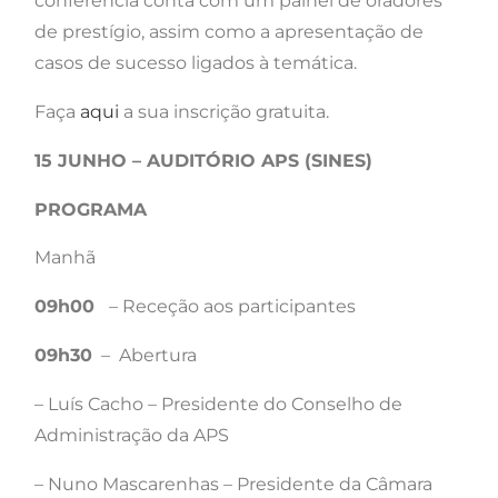
conferência conta com um painel de oradores
de prestígio, assim como a apresentação de
casos de sucesso ligados à temática.
Faça
aqui
a sua inscrição gratuita.
15 JUNHO – AUDITÓRIO APS (SINES)
PROGRAMA
Manhã
09h00
– Receção aos participantes
09h30
– Abertura
– Luís Cacho – Presidente do Conselho de
Administração da APS
– Nuno Mascarenhas – Presidente da Câmara