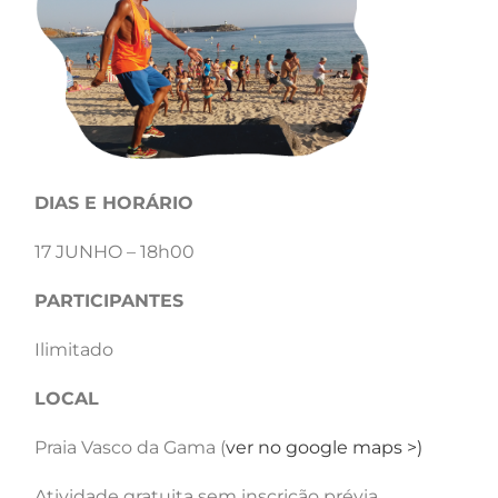
DIAS E HORÁRIO
17 JUNHO – 18h00
PARTICIPANTES
Ilimitado​
LOCAL
Praia Vasco da Gama (
ver no google maps >)
Atividade gratuita sem inscrição prévia.