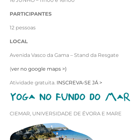
16 JUNHO – 11h00 e 16h00
PARTICIPANTES
12 pessoas
LOCAL
Avenida Vasco da Gama – Stand da Resgate
(
ver no google maps >)
Atividade gratuita.
INSCREVA-SE JÁ >
CIEMAR, UNIVERSIDADE DE ÉVORA E MARE