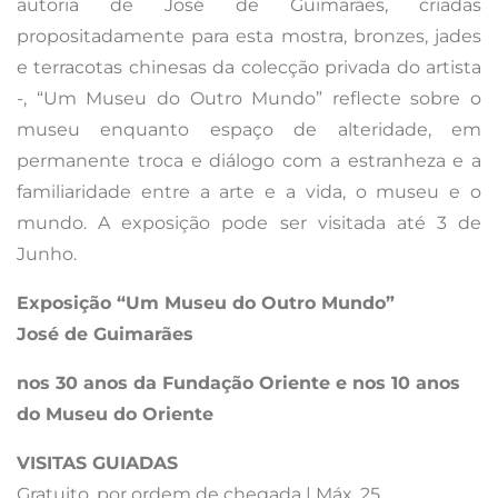
autoria de José de Guimarães, criadas
propositadamente para esta mostra, bronzes, jades
e terracotas chinesas da colecção privada do artista
-, “Um Museu do Outro Mundo” reflecte sobre o
museu enquanto espaço de alteridade, em
permanente troca e diálogo com a estranheza e a
familiaridade entre a arte e a vida, o museu e o
mundo. A exposição pode ser visitada até 3 de
Junho.
Exposição “Um Museu do Outro Mundo”
José de Guimarães
nos 30 anos da Fundação Oriente e nos 10 anos
do Museu do Oriente
VISITAS GUIADAS
Gratuito, por ordem de chegada | Máx. 25