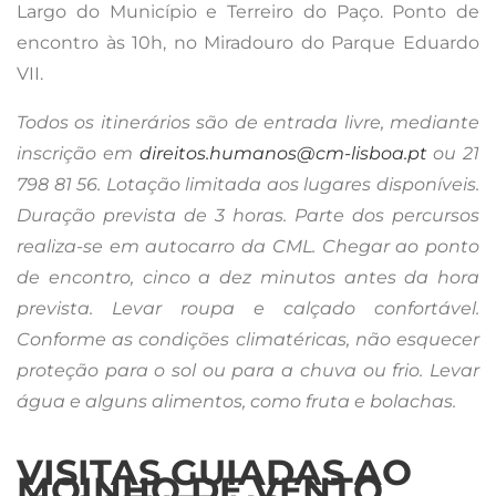
Largo do Município e Terreiro do Paço. Ponto de
encontro às 10h, no Miradouro do Parque Eduardo
VII.
Todos os itinerários são de entrada livre, mediante
inscrição em
direitos.humanos@cm-lisboa.pt
ou 21
798 81 56. Lotação limitada aos lugares disponíveis.
Duração prevista de 3 horas. Parte dos percursos
realiza-se em autocarro da CML. Chegar ao ponto
de encontro, cinco a dez minutos antes da hora
prevista. Levar roupa e calçado confortável.
Conforme as condições climatéricas, não esquecer
proteção para o sol ou para a chuva ou frio. Levar
água e alguns alimentos, como fruta e bolachas.
VISITAS GUIADAS AO
MOINHO DE VENTO