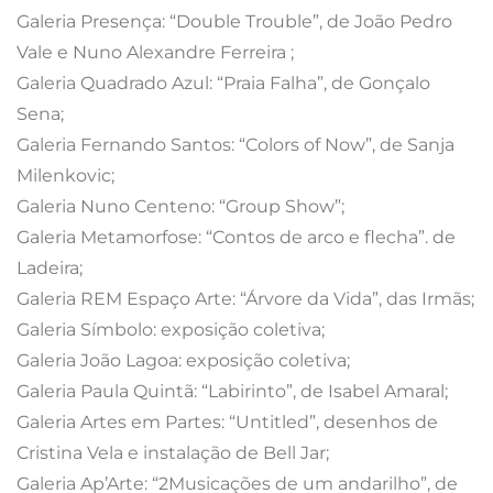
Galeria Presença: “Double Trouble”, de João Pedro
Vale e Nuno Alexandre Ferreira ;
Galeria Quadrado Azul: “Praia Falha”, de Gonçalo
Sena;
Galeria Fernando Santos: “Colors of Now”, de Sanja
Milenkovic;
Galeria Nuno Centeno: “Group Show”;
Galeria Metamorfose: “Contos de arco e flecha”. de
Ladeira;
Galeria REM Espaço Arte: “Árvore da Vida”, das Irmãs;
Galeria Símbolo: exposição coletiva;
Galeria João Lagoa: exposição coletiva;
Galeria Paula Quintã: “Labirinto”, de Isabel Amaral;
Galeria Artes em Partes: “Untitled”, desenhos de
Cristina Vela e instalação de Bell Jar;
Galeria Ap’Arte: “2Musicações de um andarilho”, de