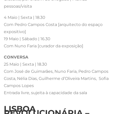
pessoas/visita
4 Maio | Sexta | 18.30
Com Pedro Campos Costa [arquitecto do espaço
expositivo]
19 Maio | Sábado | 16.30
Com Nuno Faria [curador da exposição]
CONVERSA
25 Maio | Sexta | 18.30
Com José de Guimarães, Nuno Faria, Pedro Campos
Costa, Nélia Dias, Guilherme d’Oliveira Martins, Sofia
Campos Lopes
Entrada livre, sujeita à capacidade da sala
LISBOA
REVOLUCIONÁRIA –