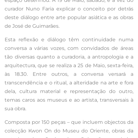
espaço desenhou. A 19 de Maio, sábado, é a vez do
curador Nuno Faria explicar o conceito por detrás
deste diálogo entre arte popular asiática e as obras
de José de Guimarães.
Esta reflexão e diálogo têm continuidade numa
conversa a várias vozes, com convidados de áreas
tão diversas quanto a curadoria, a antropologia e a
arquitectura, que se realiza a 25 de Maio, sexta-feira,
às 18.30. Entre outros, a conversa versará a
transcendência e o ritual, a alteridade na arte e fora
dela, cultura material e representação do outro,
temas caros aos museus e ao artista, transversais à
sua obra.
Composta por 150 peças – que incluem objectos da
colecção Kwon On do Museu do Oriente, obras da