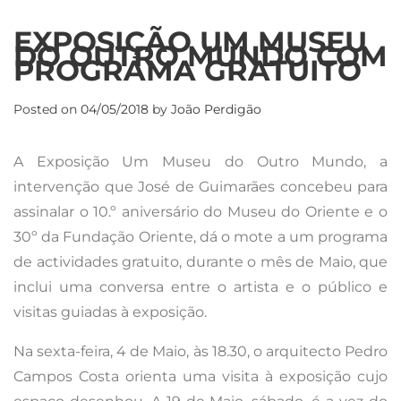
EXPOSIÇÃO UM MUSEU
DO OUTRO MUNDO COM
PROGRAMA GRATUITO
Posted on
04/05/2018
by
João Perdigão
A Exposição Um Museu do Outro Mundo, a
intervenção que José de Guimarães concebeu para
assinalar o 10.º aniversário do Museu do Oriente e o
30º da Fundação Oriente, dá o mote a um programa
de actividades gratuito, durante o mês de Maio, que
inclui uma conversa entre o artista e o público e
visitas guiadas à exposição.
Na sexta-feira, 4 de Maio, às 18.30, o arquitecto Pedro
Campos Costa orienta uma visita à exposição cujo