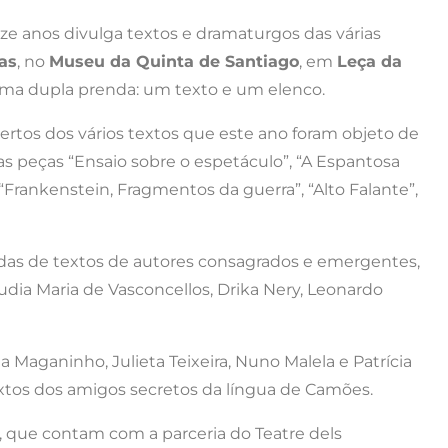
ze anos divulga textos e dramaturgos das várias
as
, no
Museu da Quinta de Santiago
, em
Leça da
ra uma dupla prenda: um texto e um elenco.
xcertos dos vários textos que este ano foram objeto de
as peças “Ensaio sobre o espetáculo”, “A Espantosa
Frankenstein, Fragmentos da guerra”, “Alto Falante”,
das de textos de autores consagrados e emergentes,
udia Maria de Vasconcellos, Drika Nery, Leonardo
 Maganinho, Julieta Teixeira, Nuno Malela e Patrícia
extos dos amigos secretos da língua de Camões.
 que contam com a parceria do Teatre dels