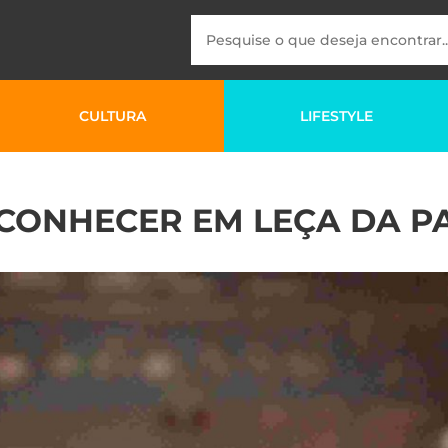
CULTURA
LIFESTYLE
 CONHECER EM LEÇA DA P