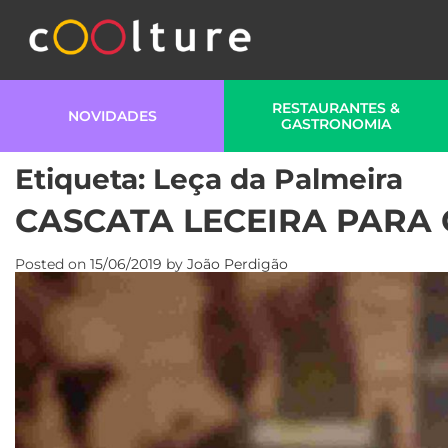
RESTAURANTES &
NOVIDADES
GASTRONOMIA
Etiqueta:
Leça da Palmeira
CASCATA LECEIRA PARA
Posted on
15/06/2019
by
João Perdigão