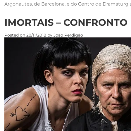
Argonautes, de Barcelona, e do Centro de Dramaturgi
IMORTAIS – CONFRONTO
Posted on
28/11/2018
by
João Perdigão