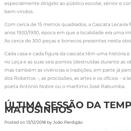
especialmente dirigido ao público escolar, sénior e c
bem-vindos.
Com cerca de 15 metros quadrados, a Cascata Leceira fo
anos 1920/1930, época em que a localidade era uma im
As cerca de 300 peças e bonecos presentes nesta obr
Cada casa e cada figura da cascata têm uma história e
rio Leça e as suas seis pontes (destruídas durante as o
mas também as vivências e tradições, em parte já perdi
dos Robertos –, as procissões, as artes e os ofícios – a l
poeta António Nobre ou o marítimo José Rabumba.
ÚLTIMA SESSÃO DA TEM
MATOSINHOS
Posted on
13/12/2018
by
João Perdigão