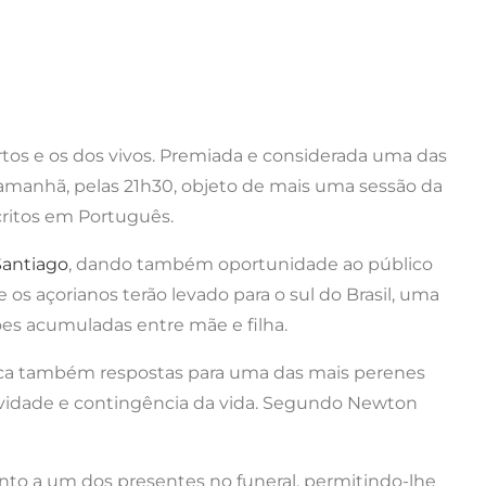
rtos e os dos vivos. Premiada e considerada uma das
 amanhã, pelas 21h30, objeto de mais uma sessão da
critos em Português.
Santiago
, dando também oportunidade ao público
os açorianos terão levado para o sul do Brasil, uma
es acumuladas entre mãe e filha.
busca também respostas para uma das mais perenes
evidade e contingência da vida. Segundo Newton
nto a um dos presentes no funeral, permitindo-lhe