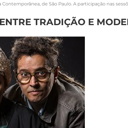
a Contemporânea, de São Paulo. A participação nas sess
 ENTRE TRADIÇÃO E MOD