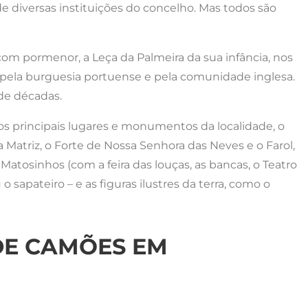
e diversas instituições do concelho. Mas todos são
 com pormenor, a Leça da Palmeira da sua infância, nos
, pela burguesia portuense e pela comunidade inglesa.
de décadas.
 os principais lugares e monumentos da localidade, o
ja Matriz, o Forte de Nossa Senhora das Neves e o Farol,
atosinhos (com a feira das louças, as bancas, o Teatro
u o sapateiro – e as figuras ilustres da terra, como o
DE CAMÕES EM