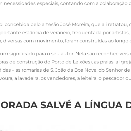
om necessidades especiais, contando com a colaboração d
i concebida pelo artesão José Moreira, que ali retratou,
portante estância de veraneio, frequentada por artistas
a, diversas com movimento, foram construídas ao longo 
 um significado para o seu autor. Nela são reconhecíveis
bras de construção do Porto de Leixões), as praias, a Igre
das – as romarias de S. João da Boa Nova, do Senhor de M
avoura, a lavadeira, os vendedores, a leiteira, o pescador o
PORADA SALVÉ A LÍNGUA 