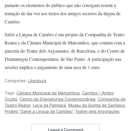
juntarão os elementos do público que não consigam resistir à
tentação de dar voz aos textos dos amigos secretos da língua de
Camões.
Salvé a Língua de Camões é um projeto da Companhia de Teatro
Reator e da Câmara Municipal de Matosinhos, que contam com a
parceria do Teatre dels Argonautes, de Barcelona, e do Centro de
Dramaturgia Contemporânea, de São Paulo. A participação nas
sessões implica o pagamento de uma taxa de 1 euro.
Categories:
Literatura
Tags:
Câmara Municipal de Matosinhos
,
Camões – Amigo
Oculto
,
Centro de Dramaturgia Contemporânea
,
Companhia de
Teatro Reator
,
Leça da Palmeira
,
Museu da Quinta de Santiago
,
Projeto “Salvé a Língua de Camões”
,
Teatre dels Argonautes
Leave a Comment