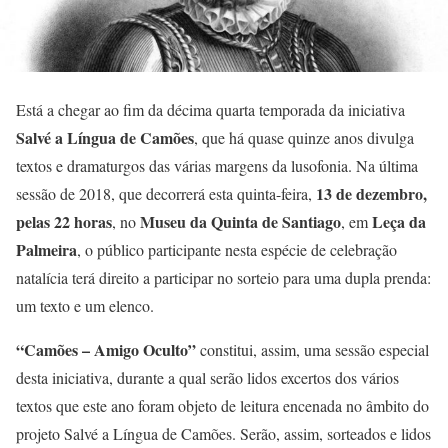
Está a chegar ao fim da décima quarta temporada da iniciativa
Salvé a Língua de Camões
, que há quase quinze anos divulga
textos e dramaturgos das várias margens da lusofonia. Na última
13 de dezembro,
sessão de 2018, que decorrerá esta quinta-feira,
pelas 22 horas
Museu da Quinta de Santiago
Leça da
, no
, em
Palmeira
, o público participante nesta espécie de celebração
natalícia terá direito a participar no sorteio para uma dupla prenda:
um texto e um elenco.
“Camões – Amigo Oculto”
constitui, assim, uma sessão especial
desta iniciativa, durante a qual serão lidos excertos dos vários
textos que este ano foram objeto de leitura encenada no âmbito do
projeto Salvé a Língua de Camões. Serão, assim, sorteados e lidos