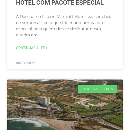
HOTEL COM PACOTE ESPECIAL
A Páscoa no Lisbon Marriott Hotel, vai ser cheia
de surpresas, pelo que foi criado um pacote
especial para quem deseje desfrutar desta
quadra em
CONTINUAR A LER »
08/04/2022
HOTÉIS & RESORTS