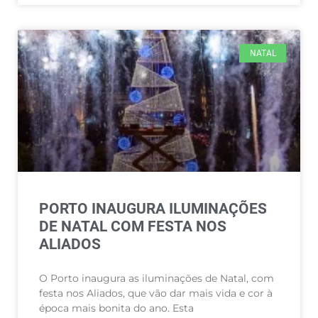
NATAL
PORTO INAUGURA ILUMINAÇÕES
DE NATAL COM FESTA NOS
ALIADOS
O Porto inaugura as iluminações de Natal, com
festa nos Aliados, que vão dar mais vida e cor à
época mais bonita do ano. Esta