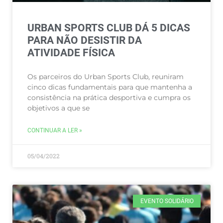
URBAN SPORTS CLUB DÁ 5 DICAS
PARA NÃO DESISTIR DA
ATIVIDADE FÍSICA
Os parceiros do Urban Sports Club, reuniram
cinco dicas fundamentais para que mantenha a
consistência na prática desportiva e cumpra os
objetivos a que se
CONTINUAR A LER »
05/04/2022
EVENTO SOLIDÁRIO