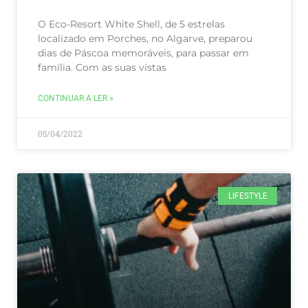
O Eco-Resort White Shell, de 5 estrelas
localizado em Porches, no Algarve, preparou
dias de Páscoa memoráveis, para passar em
família. Com as suas vistas
CONTINUAR A LER »
05/04/2022
LIFESTYLE