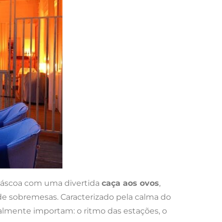
e Páscoa com uma divertida
caça aos ovos
,
 de sobremesas. Caracterizado pela calma do
almente importam: o ritmo das estações, o