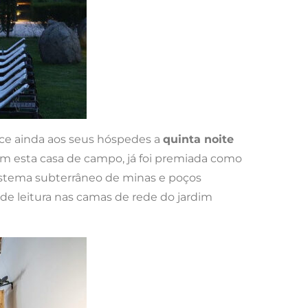
ece ainda aos seus hóspedes a
quinta noite
iam esta casa de campo, já foi premiada como
sistema subterrâneo de minas e poços
e leitura nas camas de rede do jardim