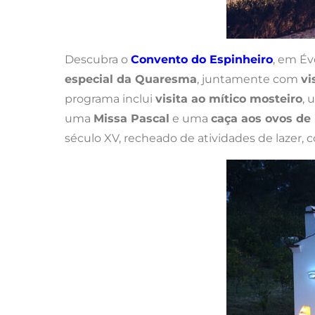
Descubra o
Convento do Espinheiro
, em É
especial da Quaresma
, juntamente com
vi
programa inclui
visita ao mítico mosteiro
,
uma
Missa Pascal
e uma
caça aos ovos de
século XV, recheado de atividades de lazer, 