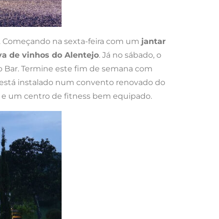
l. Começando na sexta-feira com um
jantar
va de vinhos do Alentejo
. Já no sábado, o
o Bar. Termine este fim de semana com
a está instalado num convento renovado do
s, e um centro de fitness bem equipado.