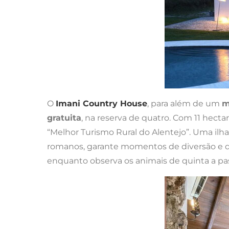
O
Imani Country House
, para além de um
m
gratuita
, na reserva de quatro. Com 11 hecta
“Melhor Turismo Rural do Alentejo”. Uma il
romanos, garante momentos de diversão e d
enquanto observa os animais de quinta a pas