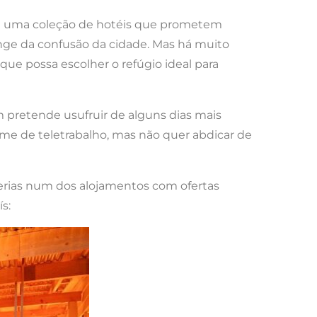
ne uma coleção de hotéis que prometem
longe da confusão da cidade. Mas há muito
ue possa escolher o refúgio ideal para
m pretende usufruir de alguns dias mais
me de teletrabalho, mas não quer abdicar de
erias num dos alojamentos com ofertas
s: