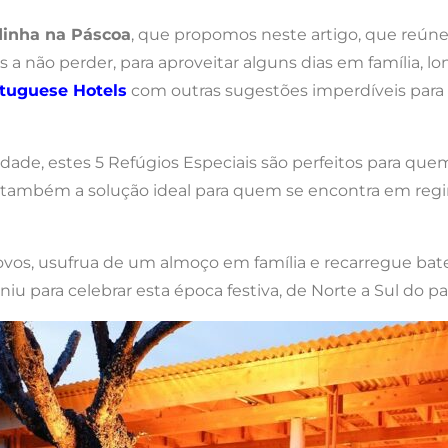
inha na Páscoa
, que propomos neste artigo, que reú
is a não perder, para aproveitar alguns dias em família, 
tuguese Hotels
com outras sugestões imperdíveis para q
idade, estes 5 Refúgios Especiais são perfeitos para que
 também a solução ideal para quem se encontra em regi
vos, usufrua de um almoço em família e recarregue bat
u para celebrar esta época festiva, de Norte a Sul do paí