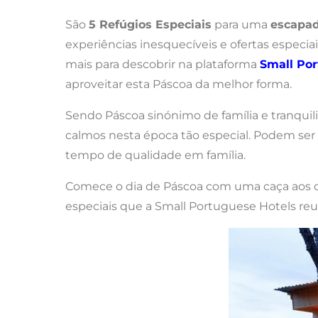
São
5 Refúgios Especiais
para uma
escapad
experiências inesquecíveis e ofertas especia
mais para descobrir na plataforma
Small Por
aproveitar esta Páscoa da melhor forma.
Sendo Páscoa sinónimo de família e tranquil
calmos nesta época tão especial. Podem ser
tempo de qualidade em família.
Comece o dia de Páscoa com uma caça aos o
especiais que a Small Portuguese Hotels reuni