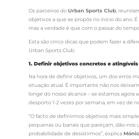
Os parceiros do
Urban Sports Club
, reunir
objetivos a que se propôs no início do an
mas a verdade é que com o passar do tempo, 
Esta são cinco dicas que podem fazer a difer
Urban Sports Club:
1. Definir objetivos concretos e atingíveis
Na hora de definir objetivos, um dos erros 
situação atual. É importante não nos deixar
longe do nosso alcance – se estamos agora a i
desporto 1-2 vezes por semana, em vez de n
“O facto de definirmos objetivos mais simple
pequenas ou banais que pareçam, dão-nos um
probabilidade de desistirmos”, explica
Mónic