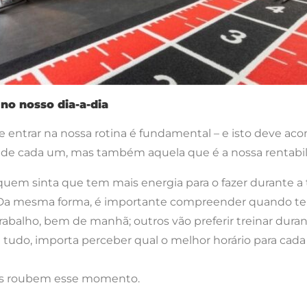
 no nosso dia-a-dia
e entrar na nossa rotina é fundamental – e isto deve ac
l de cada um, mas também aquela que é a nossa rentabili
quem sinta que tem mais energia para o fazer durante a 
 Da mesma forma, é importante compreender quando tere
trabalho, bem de manhã; outros vão preferir treinar duran
 tudo, importa perceber qual o melhor horário para cada
os roubem esse momento.