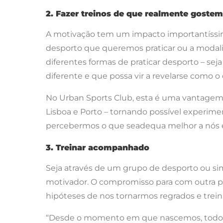
2. Fazer treinos de que realmente goste
A motivação tem um impacto importantíssi
desporto que queremos praticar ou a modali
diferentes formas de praticar desporto – s
diferente e que possa vir a revelarse como 
No Urban Sports Club, esta é uma vantagem:
Lisboa e Porto – tornando possível experimen
percebermos o que seadequa melhor a nós é 
3. Treinar acompanhado
Seja através de um grupo de desporto ou 
motivador. O compromisso para com outra pess
hipóteses de nos tornarmos regrados e trei
“Desde o momento em que nascemos, todos o