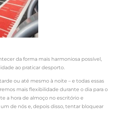
ontecer da forma mais harmoniosa possível,
dade ao praticar desporto.
tarde ou até mesmo à noite – e todas essas
mos mais flexibilidade durante o dia para o
te a hora de almoço no escritório e
 um de nós e, depois disso, tentar bloquear