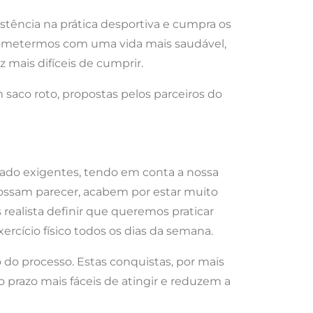
tência na prática desportiva e cumpra os
prometermos com uma vida mais saudável,
mais difíceis de cumprir.
 saco roto, propostas pelos parceiros do
siado exigentes, tendo em conta a nossa
 possam parecer, acabem por estar muito
s realista definir que queremos praticar
cício físico todos os dias da semana.
o do processo. Estas conquistas, por mais
prazo mais fáceis de atingir e reduzem a