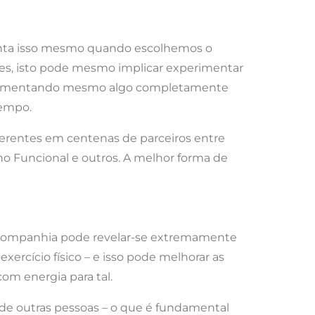
onta isso mesmo quando escolhemos o
zes, isto pode mesmo implicar experimentar
experimentando mesmo algo completamente
tempo.
ferentes em centenas de parceiros entre
ino Funcional e outros. A melhor forma de
 companhia pode revelar-se extremamente
ercício físico – e isso pode melhorar as
m energia para tal.
e outras pessoas – o que é fundamental