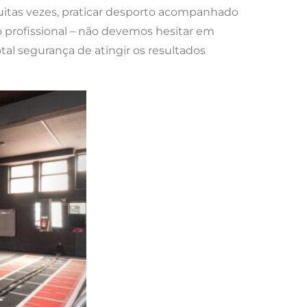
 muitas vezes, praticar desporto acompanhado
rofissional – não devemos hesitar em
tal segurança de atingir os resultados